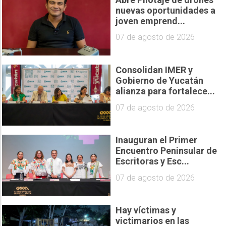
nuevas oportunidades a
joven emprend...
07 de agosto de 2026
Consolidan IMER y
Gobierno de Yucatán
alianza para fortalece...
07 de agosto de 2026
Inauguran el Primer
Encuentro Peninsular de
Escritoras y Esc...
07 de agosto de 2026
Hay víctimas y
victimarios en las