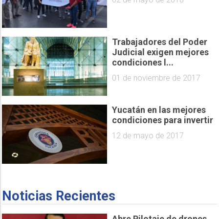
Trabajadores del Poder
Judicial exigen mejores
condiciones l...
01 de noviembre de 2017
Yucatán en las mejores
condiciones para invertir
12 de mayo de 2017
Noticias Recientes
Abre Pilotaje de drones