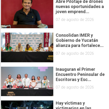
Abre Pilotaje de drones
nuevas oportunidades a
joven emprend...
07 de agosto de 2026
Consolidan IMER y
Gobierno de Yucatán
alianza para fortalece...
07 de agosto de 2026
Inauguran el Primer
Encuentro Peninsular de
Escritoras y Esc...
07 de agosto de 2026
Hay víctimas y
victimarios en las