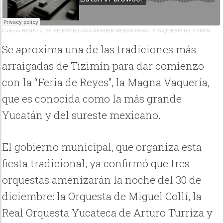
Cadena RASA
·
Z- 36 SE EMPIEZAN A VENDER MESAS PARA LA VAQUERÍA DE TIZIMÍN
Se aproxima una de las tradiciones más
arraigadas de Tizimín para dar comienzo
con la “Feria de Reyes”, la Magna Vaquería,
que es conocida como la más grande
Yucatán y del sureste mexicano.
El gobierno municipal, que organiza esta
fiesta tradicional, ya confirmó que tres
orquestas amenizarán la noche del 30 de
diciembre: la Orquesta de Miguel Collí, la
Real Orquesta Yucateca de Arturo Turriza y