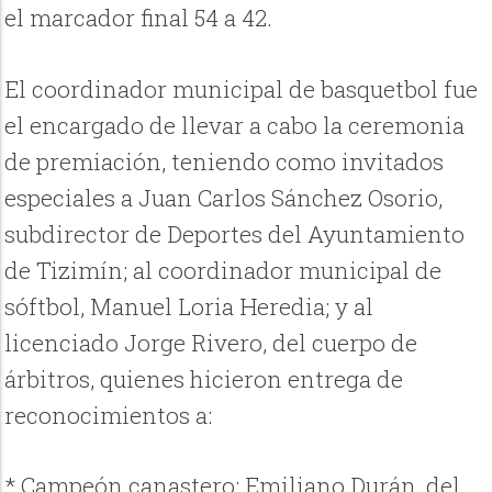
el marcador final 54 a 42.
El coordinador municipal de basquetbol fue
el encargado de llevar a cabo la ceremonia
de premiación, teniendo como invitados
especiales a Juan Carlos Sánchez Osorio,
subdirector de Deportes del Ayuntamiento
de Tizimín; al coordinador municipal de
sóftbol, Manuel Loria Heredia; y al
licenciado Jorge Rivero, del cuerpo de
árbitros, quienes hicieron entrega de
reconocimientos a:
* Campeón canastero: Emiliano Durán, del