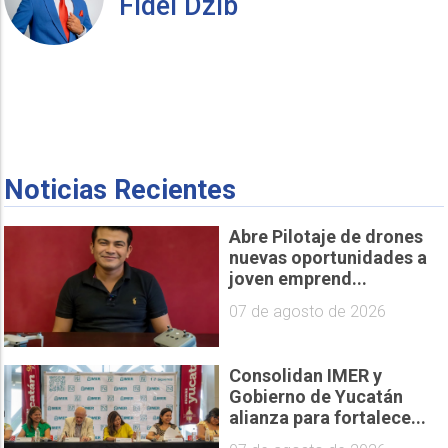
Fidel Dzib
Noticias Recientes
Abre Pilotaje de drones
nuevas oportunidades a
joven emprend...
07 de agosto de 2026
Consolidan IMER y
Gobierno de Yucatán
alianza para fortalece...