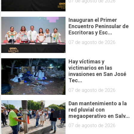
07 de agosto de 2026
Inauguran el Primer
Encuentro Peninsular de
Escritoras y Esc...
07 de agosto de 2026
Hay víctimas y
victimarios en las
invasiones en San José
Tec...
07 de agosto de 2026
Dan mantenimiento a la
red pluvial con
megaoperativo en Salv...
07 de agosto de 2026