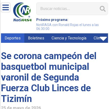
Próximo programa:
NotiRASA con Ronald Rojas el lunes a las
06:30:00
Deportes
Boletines
Ciencia y Tecnología
Clima
Se corona campeón del
basquetbol municipal
varonil de Segunda
Fuerza Club Linces de
Tizimín
25 de mayo de 2026