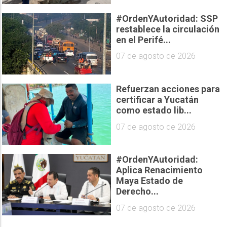
#OrdenYAutoridad: SSP
restablece la circulación
en el Perifé...
07 de agosto de 2026
Refuerzan acciones para
certificar a Yucatán
como estado lib...
07 de agosto de 2026
#OrdenYAutoridad:
Aplica Renacimiento
Maya Estado de
Derecho...
07 de agosto de 2026