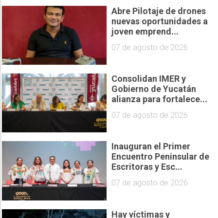
Abre Pilotaje de drones
nuevas oportunidades a
joven emprend...
07 de agosto de 2026
Consolidan IMER y
Gobierno de Yucatán
alianza para fortalece...
07 de agosto de 2026
Inauguran el Primer
Encuentro Peninsular de
Escritoras y Esc...
07 de agosto de 2026
Hay víctimas y