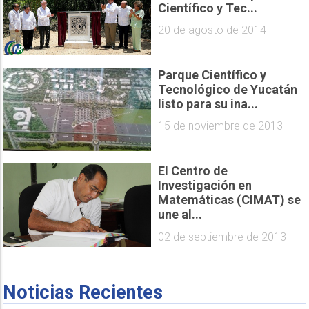
Científico y Tec...
20 de agosto de 2014
Parque Científico y
Tecnológico de Yucatán
listo para su ina...
15 de noviembre de 2013
El Centro de
Investigación en
Matemáticas (CIMAT) se
une al...
02 de septiembre de 2013
Noticias Recientes