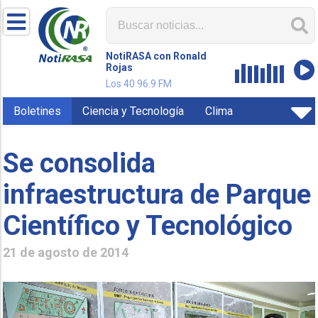
NotiRASA con Ronald
Rojas
Los 40 96.9 FM
Boletines
Ciencia y Tecnología
Clima
Se consolida
infraestructura de Parque
Científico y Tecnológico
21 de agosto de 2014