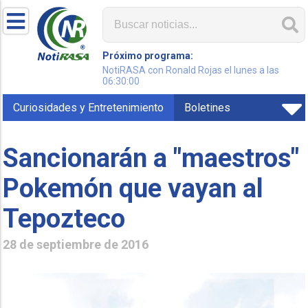
Próximo programa:
NotiRASA con Ronald Rojas el lunes a las
06:30:00
Curiosidades y Entretenimiento
Boletines
Sancionarán a "maestros"
Pokemón que vayan al
Tepozteco
28 de septiembre de 2016