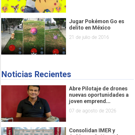
Jugar Pokémon Go es
delito en México
21 de julio de 2016
Noticias Recientes
Abre Pilotaje de drones
nuevas oportunidades a
joven emprend...
07 de agosto de 2026
Consolidan IMER y