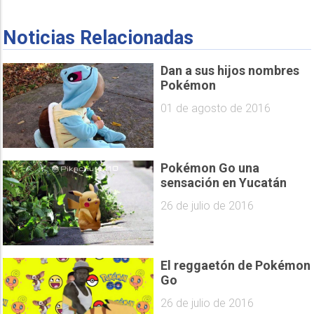
Noticias Relacionadas
Dan a sus hijos nombres
Pokémon
01 de agosto de 2016
Pokémon Go una
sensación en Yucatán
26 de julio de 2016
El reggaetón de Pokémon
Go
26 de julio de 2016