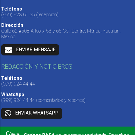
Teléfono
(999) 923 61 55
(recepción)
Dirección
Calle 62 #508 Altos x 63 y 65 Col. Centro, Mérida, Yucatán,
México.
ENVIAR MENSAJE
REDACCIÓN Y NOTICIEROS
Teléfono
(999) 924 44 44
WhatsApp
(999) 924 44 44
(comentarios y reportes)
ENVIAR WHATSAPP
Cadena RASA
es una marca registrada. Derechos