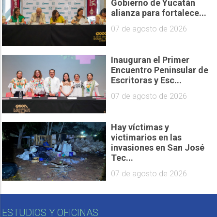
Gobierno de Yucatán
alianza para fortalece...
07 de agosto de 2026
Inauguran el Primer
Encuentro Peninsular de
Escritoras y Esc...
07 de agosto de 2026
Hay víctimas y
victimarios en las
invasiones en San José
Tec...
07 de agosto de 2026
ESTUDIOS Y OFICINAS