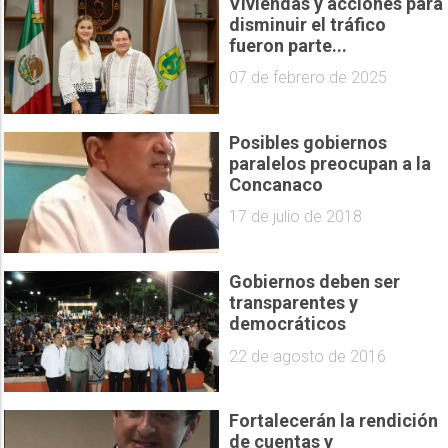
Viviendas y acciones para
disminuir el tráfico
fueron parte...
07 de febrero de 2025
Posibles gobiernos
paralelos preocupan a la
Concanaco
17 de julio de 2018
Gobiernos deben ser
transparentes y
democráticos
22 de agosto de 2016
Fortalecerán la rendición
de cuentas y