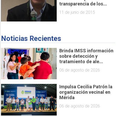
transparencia de los...
11 de junio de 2015
Noticias Recientes
Brinda IMSS información
sobre detección y
tratamiento de ale...
06 de agosto de 2026
Impulsa Cecilia Patrón la
organización vecinal en
Mérida
06 de agosto de 2026