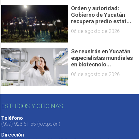
Orden y autoridad:
Gobierno de Yucatán
recupera predio estat...
06 de agosto de 2026
Se reunirán en Yucatán
especialistas mundiales
en biotecnolo...
06 de agosto de 2026
ESTUDIOS Y OFICINAS
Teléfono
(999) 923 61 55
(recepción)
Dirección