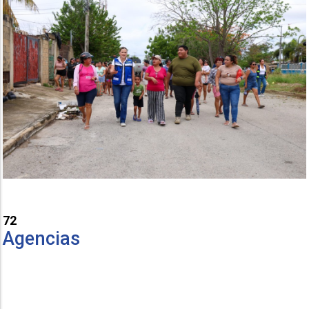
72
Agencias