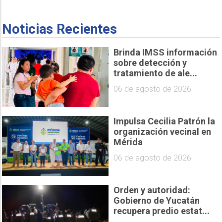
Noticias Recientes
Brinda IMSS información
sobre detección y
tratamiento de ale...
06 de agosto de 2026
Impulsa Cecilia Patrón la
organización vecinal en
Mérida
06 de agosto de 2026
Orden y autoridad:
Gobierno de Yucatán
recupera predio estat...