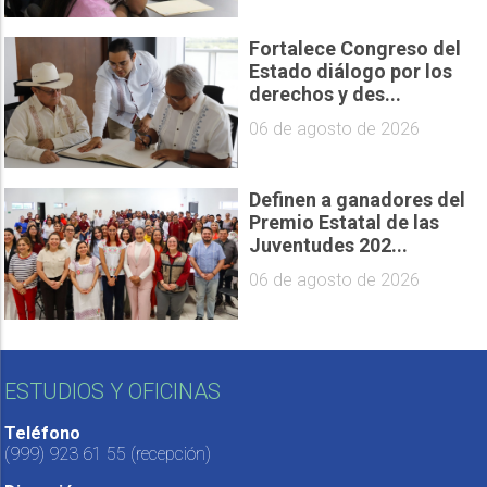
Fortalece Congreso del
Estado diálogo por los
derechos y des...
06 de agosto de 2026
Definen a ganadores del
Premio Estatal de las
Juventudes 202...
06 de agosto de 2026
ESTUDIOS Y OFICINAS
Teléfono
(999) 923 61 55
(recepción)