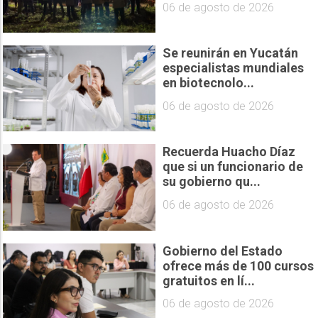
06 de agosto de 2026
Se reunirán en Yucatán
especialistas mundiales
en biotecnolo...
06 de agosto de 2026
Recuerda Huacho Díaz
que si un funcionario de
su gobierno qu...
06 de agosto de 2026
Gobierno del Estado
ofrece más de 100 cursos
gratuitos en lí...
06 de agosto de 2026