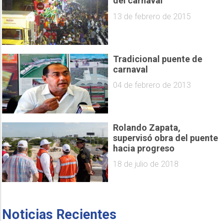
del carnaval
13 de febrero de 2015
Tradicional puente de
carnaval
04 de febrero de 2013
Rolando Zapata,
supervisó obra del puente
hacia progreso
18 de julio de 2018
Noticias Recientes