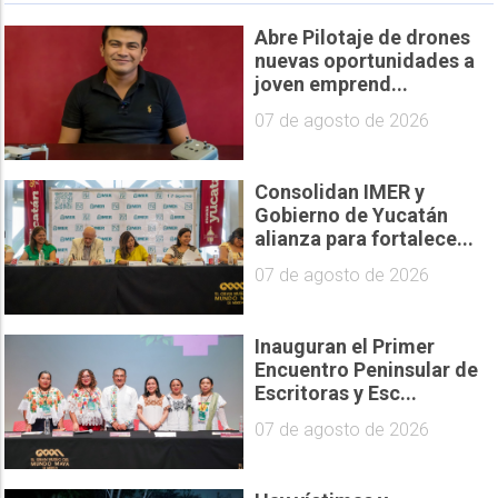
Abre Pilotaje de drones
nuevas oportunidades a
joven emprend...
07 de agosto de 2026
Consolidan IMER y
Gobierno de Yucatán
alianza para fortalece...
07 de agosto de 2026
Inauguran el Primer
Encuentro Peninsular de
Escritoras y Esc...
07 de agosto de 2026