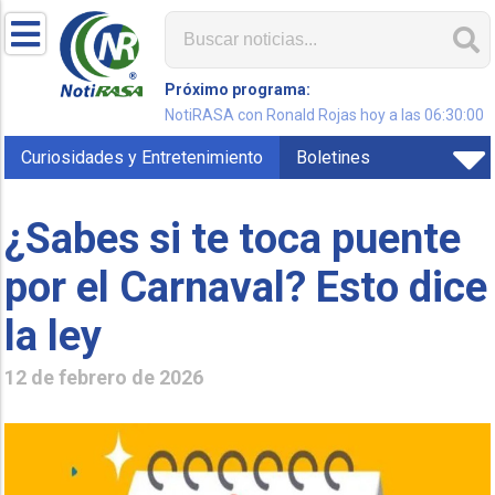
Próximo programa:
NotiRASA con Ronald Rojas hoy a las 06:30:00
Curiosidades y Entretenimiento
Boletines
¿Sabes si te toca puente
por el Carnaval? Esto dice
la ley
12 de febrero de 2026