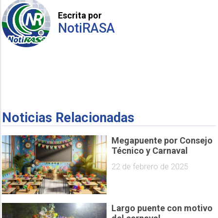
Escrita por
NotiRASA
Noticias Relacionadas
Megapuente por Consejo
Técnico y Carnaval
22 de febrero de 2025
Largo puente con motivo