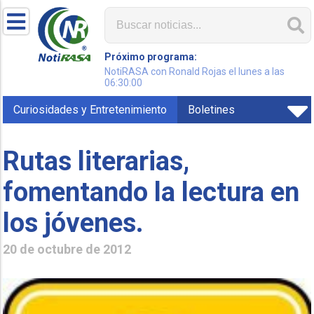
Próximo programa:
NotiRASA con Ronald Rojas el lunes a las
06:30:00
Curiosidades y Entretenimiento
Boletines
Rutas literarias,
fomentando la lectura en
los jóvenes.
20 de octubre de 2012