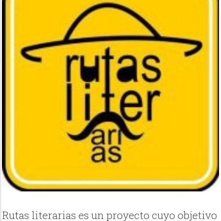
Rutas literarias es un proyecto cuyo objetivo