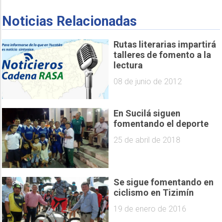
Noticias Relacionadas
Rutas literarias impartirá
talleres de fomento a la
lectura
08 de junio de 2012
En Sucilá siguen
fomentando el deporte
25 de abril de 2018
Se sigue fomentando en
ciclismo en Tizimín
19 de enero de 2016