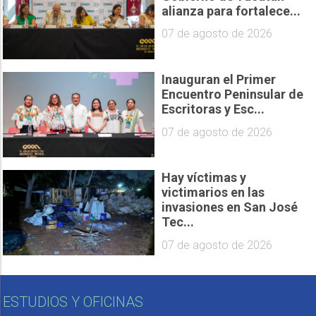
alianza para fortalece...
07 de agosto de 2026
Inauguran el Primer
Encuentro Peninsular de
Escritoras y Esc...
07 de agosto de 2026
Hay víctimas y
victimarios en las
invasiones en San José
Tec...
07 de agosto de 2026
ESTUDIOS Y OFICINAS