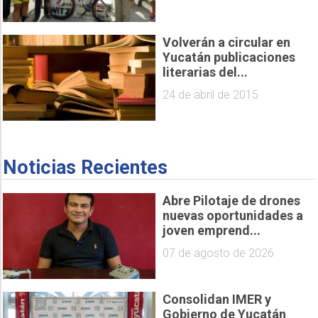
Volverán a circular en
Yucatán publicaciones
literarias del...
24 de abril de 2015
Noticias Recientes
Abre Pilotaje de drones
nuevas oportunidades a
joven emprend...
07 de agosto de 2026
Consolidan IMER y
Gobierno de Yucatán