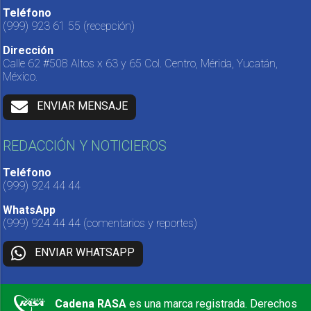
Teléfono
(999) 923 61 55
(recepción)
Dirección
Calle 62 #508 Altos x 63 y 65 Col. Centro, Mérida, Yucatán,
México.
ENVIAR MENSAJE
REDACCIÓN Y NOTICIEROS
Teléfono
(999) 924 44 44
WhatsApp
(999) 924 44 44
(comentarios y reportes)
ENVIAR WHATSAPP
Cadena RASA
es una marca registrada. Derechos