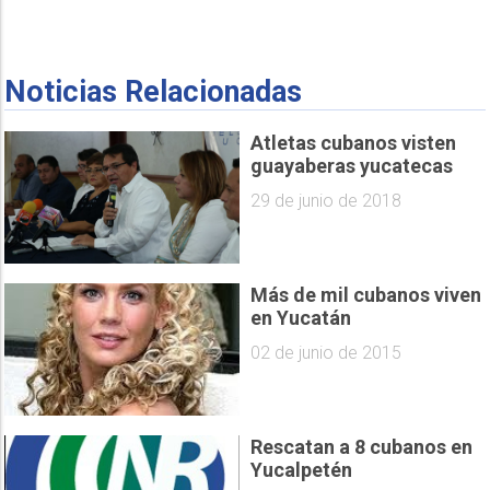
Noticias Relacionadas
Atletas cubanos visten
guayaberas yucatecas
29 de junio de 2018
Más de mil cubanos viven
en Yucatán
02 de junio de 2015
Rescatan a 8 cubanos en
Yucalpetén