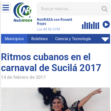
NotiRASA con Ronald
Rojas
Los 40 96.9 FM
Municipios
Boletines
Ciencia y Tecnología
Ritmos cubanos en el
carnaval de Sucilá 2017
14 de febrero de 2017