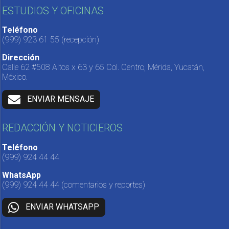
ESTUDIOS Y OFICINAS
Teléfono
(999) 923 61 55
(recepción)
Dirección
Calle 62 #508 Altos x 63 y 65 Col. Centro, Mérida, Yucatán,
México.
ENVIAR MENSAJE
REDACCIÓN Y NOTICIEROS
Teléfono
(999) 924 44 44
WhatsApp
(999) 924 44 44
(comentarios y reportes)
ENVIAR WHATSAPP