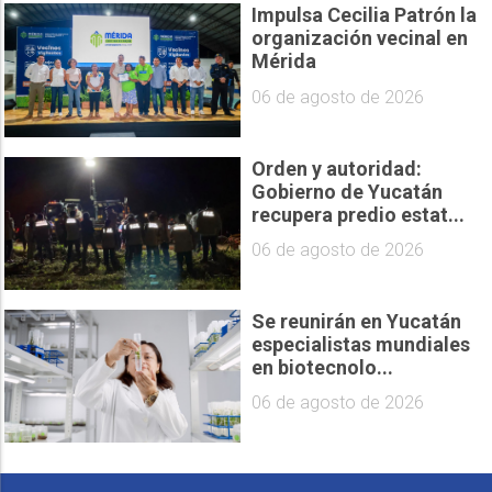
Impulsa Cecilia Patrón la
organización vecinal en
Mérida
06 de agosto de 2026
Orden y autoridad:
Gobierno de Yucatán
recupera predio estat...
06 de agosto de 2026
Se reunirán en Yucatán
especialistas mundiales
en biotecnolo...
06 de agosto de 2026