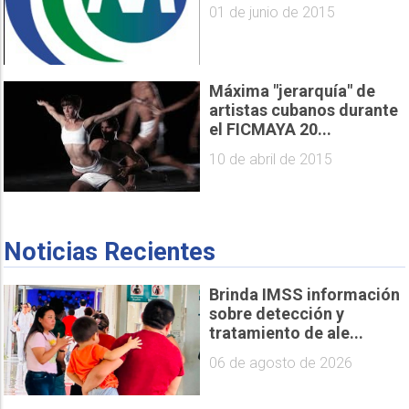
01 de junio de 2015
Máxima "jerarquía" de
artistas cubanos durante
el FICMAYA 20...
10 de abril de 2015
Noticias Recientes
Brinda IMSS información
sobre detección y
tratamiento de ale...
06 de agosto de 2026