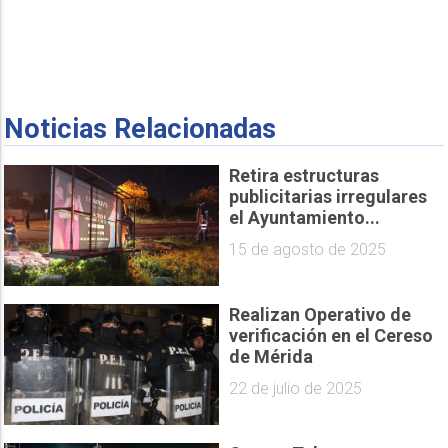
Noticias Relacionadas
Retira estructuras
publicitarias irregulares
el Ayuntamiento...
15 de agosto de 2025
Realizan Operativo de
verificación en el Cereso
de Mérida
22 de julio de 2025