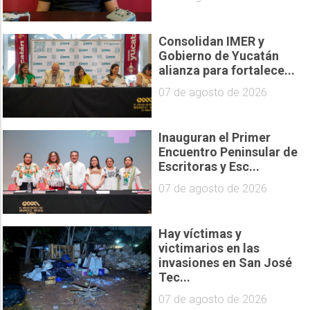
Consolidan IMER y
Gobierno de Yucatán
alianza para fortalece...
07 de agosto de 2026
Inauguran el Primer
Encuentro Peninsular de
Escritoras y Esc...
07 de agosto de 2026
Hay víctimas y
victimarios en las
invasiones en San José
Tec...
07 de agosto de 2026