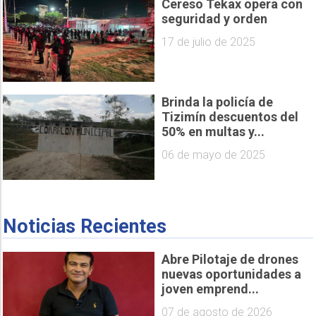
Cereso Tekax opera con
seguridad y orden
17 de julio de 2025
Brinda la policía de
Tizimín descuentos del
50% en multas y...
06 de mayo de 2025
Noticias Recientes
Abre Pilotaje de drones
nuevas oportunidades a
joven emprend...
07 de agosto de 2026