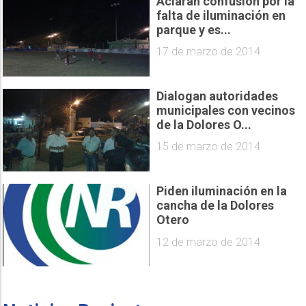
Aclaran confusión por la
falta de iluminación en
parque y es...
17 de marzo de 2014
Dialogan autoridades
municipales con vecinos
de la Dolores O...
15 de marzo de 2014
Piden iluminación en la
cancha de la Dolores
Otero
12 de marzo de 2014