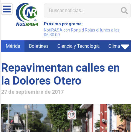
Próximo programa:
NotiRASA con Ronald Rojas el lunes a las
06:30:00
Mérida
Boletines
Ciencia y Tecnología
Clima
Repavimentan calles en
la Dolores Otero
27 de septiembre de 2017