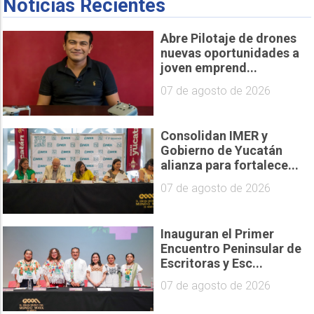
Noticias Recientes
Abre Pilotaje de drones
nuevas oportunidades a
joven emprend...
07 de agosto de 2026
Consolidan IMER y
Gobierno de Yucatán
alianza para fortalece...
07 de agosto de 2026
Inauguran el Primer
Encuentro Peninsular de
Escritoras y Esc...
07 de agosto de 2026