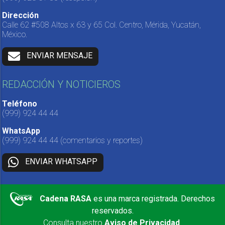
Dirección
Calle 62 #508 Altos x 63 y 65 Col. Centro, Mérida, Yucatán,
México.
ENVIAR MENSAJE
REDACCIÓN Y NOTICIEROS
Teléfono
(999) 924 44 44
WhatsApp
(999) 924 44 44
(comentarios y reportes)
ENVIAR WHATSAPP
Cadena RASA
es una marca registrada. Derechos
reservados.
Consulta nuestro
Aviso de Privacidad
.