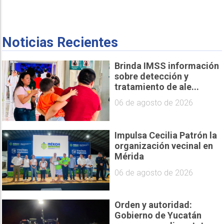
Noticias Recientes
Brinda IMSS información
sobre detección y
tratamiento de ale...
06 de agosto de 2026
Impulsa Cecilia Patrón la
organización vecinal en
Mérida
06 de agosto de 2026
Orden y autoridad:
Gobierno de Yucatán