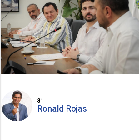
81
Ronald Rojas