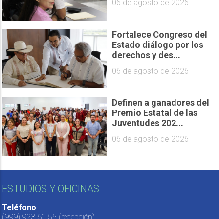
06 de agosto de 2026
Fortalece Congreso del
Estado diálogo por los
derechos y des...
06 de agosto de 2026
Definen a ganadores del
Premio Estatal de las
Juventudes 202...
06 de agosto de 2026
ESTUDIOS Y OFICINAS
Teléfono
(999) 923 61 55
(recepción)