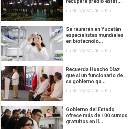
recupera predio estat...
06 de agosto de 2026
Se reunirán en Yucatán
especialistas mundiales
en biotecnolo...
06 de agosto de 2026
Recuerda Huacho Díaz
que si un funcionario de
su gobierno qu...
06 de agosto de 2026
Gobierno del Estado
ofrece más de 100 cursos
gratuitos en lí...