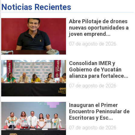
Noticias Recientes
Abre Pilotaje de drones
nuevas oportunidades a
joven emprend...
07 de agosto de 2026
Consolidan IMER y
Gobierno de Yucatán
alianza para fortalece...
07 de agosto de 2026
Inauguran el Primer
Encuentro Peninsular de
Escritoras y Esc...
07 de agosto de 2026