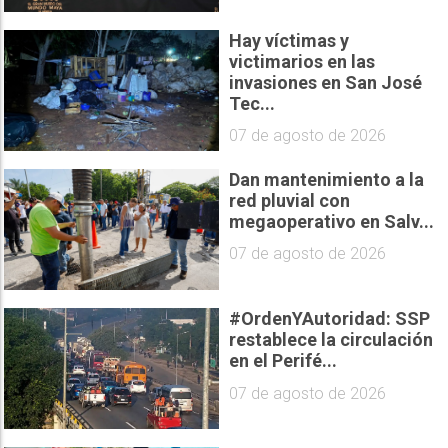
Hay víctimas y
victimarios en las
invasiones en San José
Tec...
07 de agosto de 2026
Dan mantenimiento a la
red pluvial con
megaoperativo en Salv...
07 de agosto de 2026
#OrdenYAutoridad: SSP
restablece la circulación
en el Perifé...
07 de agosto de 2026