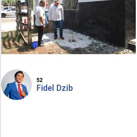
52
Fidel Dzib