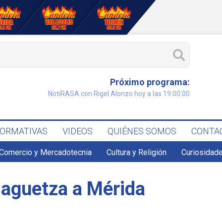
Próximo programa:
NotiRASA con Rigel Alonzo hoy a las 19:00:00
FORMATIVAS
VIDEOS
QUIÉNES SOMOS
CONTA
Comercio y Mercadotecnia
Cultura y Religión
Curiosidade
laguetza a Mérida