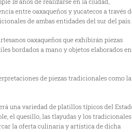
le 18 años de realizarse en la ciudad,
ncia entre oaxaqueños y yucatecos a través d
icionales de ambas entidades del sur del país.
 artesanos oaxaqueños que exhibirán piezas
xtiles bordados a mano y objetos elaborados en
erpretaciones de piezas tradicionales como la
rá una variedad de platillos típicos del Estad
e, el quesillo, las tlayudas y los tradicionales
car la oferta culinaria y artística de dicha