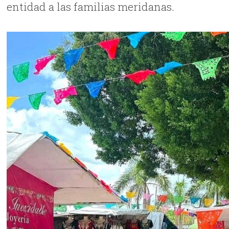
entidad a las familias meridanas.