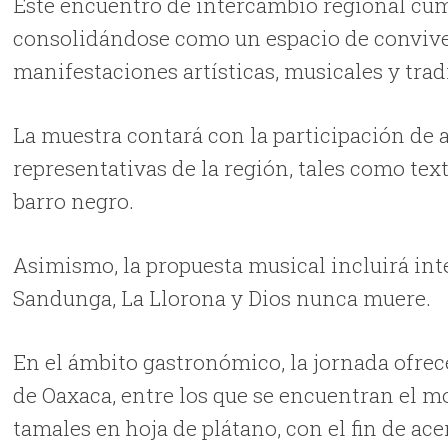
Este encuentro de intercambio regional cump
consolidándose como un espacio de convive
manifestaciones artísticas, musicales y trad
La muestra contará con la participación de
representativas de la región, tales como te
barro negro.
Asimismo, la propuesta musical incluirá int
Sandunga, La Llorona y Dios nunca muere.
En el ámbito gastronómico, la jornada ofrece
de Oaxaca, entre los que se encuentran el mol
tamales en hoja de plátano, con el fin de acer