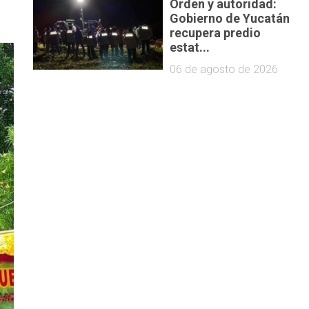
Orden y autoridad:
Gobierno de Yucatán
recupera predio
estat...
06 de agosto de 2026