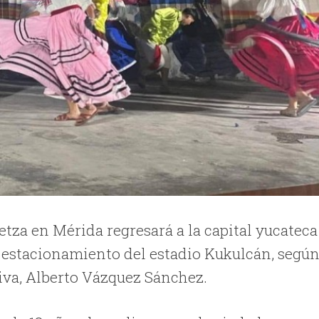
tza en Mérida regresará a la capital yucateca
l estacionamiento del estadio Kukulcán, segú
tiva, Alberto Vázquez Sánchez.