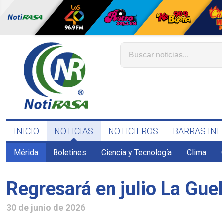
INICIO
NOTICIAS
NOTICIEROS
BARRAS IN
Mérida
Boletines
Ciencia y Tecnología
Clima
Regresará en julio La Gue
30 de junio de 2026