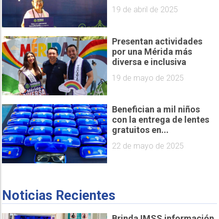
19 de abril de 2025
Presentan actividades
por una Mérida más
diversa e inclusiva
19 de mayo de 2025
Benefician a mil niños
con la entrega de lentes
gratuitos en...
22 de mayo de 2025
Noticias Recientes
Brinda IMSS información