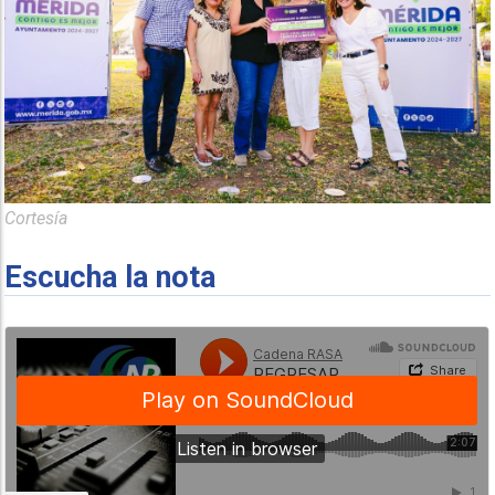
Cortesía
Escucha la nota