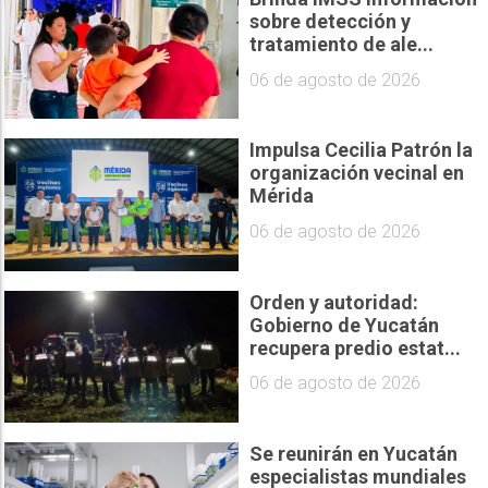
sobre detección y
tratamiento de ale...
06 de agosto de 2026
Impulsa Cecilia Patrón la
organización vecinal en
Mérida
06 de agosto de 2026
Orden y autoridad:
Gobierno de Yucatán
recupera predio estat...
06 de agosto de 2026
Se reunirán en Yucatán
especialistas mundiales