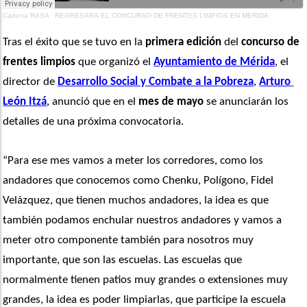
Cadena RASA
·
REGRESARÁ EL CONCURSO DE FRENTES LIMPIOS EN MÉRIDA
Tras el éxito que se tuvo en la 
primera edición
 del 
concurso de 
frentes limpios
 que organizó el 
Ayuntamiento de Mérida
, el 
director de 
Desarrollo Social y Combate a la Pobreza
, 
Arturo 
León Itzá
, anunció que en el 
mes de mayo
 se anunciarán los 
detalles de una próxima convocatoria. 
“Para ese mes vamos a meter los corredores, como los 
andadores que conocemos como Chenku, Polígono, Fidel 
Velázquez, que tienen muchos andadores, la idea es que 
también podamos enchular nuestros andadores y vamos a 
meter otro componente también para nosotros muy 
importante, que son las escuelas. Las escuelas que 
normalmente tienen patios muy grandes o extensiones muy 
grandes, la idea es poder limpiarlas, que participe la escuela 