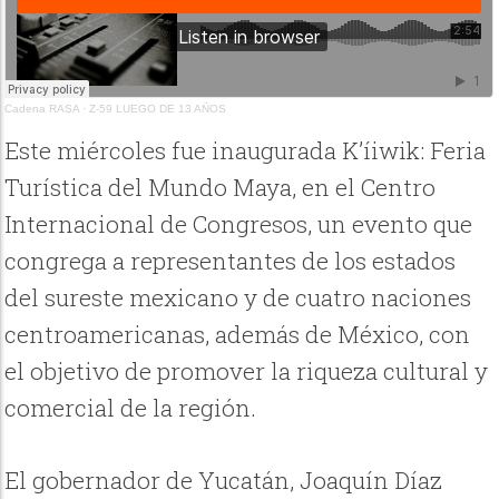
Cadena RASA
·
Z-59 LUEGO DE 13 AÑOS
Este miércoles fue inaugurada K’íiwik: Feria
Turística del Mundo Maya, en el Centro
Internacional de Congresos, un evento que
congrega a representantes de los estados
del sureste mexicano y de cuatro naciones
centroamericanas, además de México, con
el objetivo de promover la riqueza cultural y
comercial de la región.
El gobernador de Yucatán, Joaquín Díaz