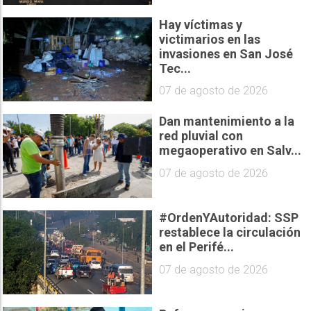
Hay víctimas y
victimarios en las
invasiones en San José
Tec...
07 de agosto de 2026
Dan mantenimiento a la
red pluvial con
megaoperativo en Salv...
07 de agosto de 2026
#OrdenYAutoridad: SSP
restablece la circulación
en el Perifé...
07 de agosto de 2026