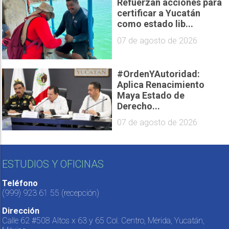
Refuerzan acciones para
certificar a Yucatán
como estado lib...
07 de agosto de 2026
#OrdenYAutoridad:
Aplica Renacimiento
Maya Estado de
Derecho...
07 de agosto de 2026
ESTUDIOS Y OFICINAS
Teléfono
(999) 923 61 55
(recepción)
Dirección
Calle 62 #508 Altos x 63 y 65 Col. Centro, Mérida, Yucatán,