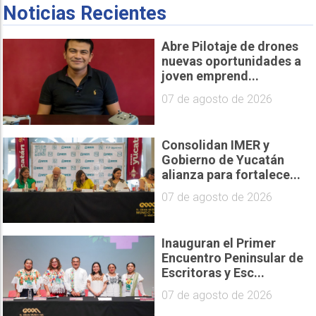
Noticias Recientes
Abre Pilotaje de drones
nuevas oportunidades a
joven emprend...
07 de agosto de 2026
Consolidan IMER y
Gobierno de Yucatán
alianza para fortalece...
07 de agosto de 2026
Inauguran el Primer
Encuentro Peninsular de
Escritoras y Esc...
07 de agosto de 2026