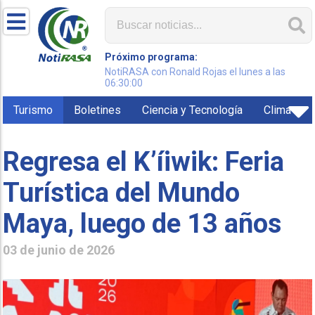
Próximo programa:
NotiRASA con Ronald Rojas el lunes a las
06:30:00
Turismo
Boletines
Ciencia y Tecnología
Clima
Regresa el K’íiwik: Feria
Turística del Mundo
Maya, luego de 13 años
03 de junio de 2026