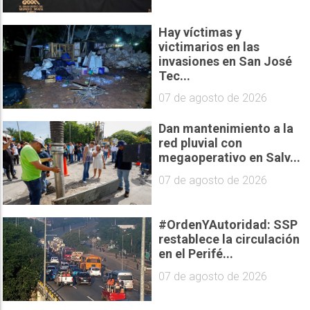
Hay víctimas y
victimarios en las
invasiones en San José
Tec...
07 de agosto de 2026
Dan mantenimiento a la
red pluvial con
megaoperativo en Salv...
07 de agosto de 2026
#OrdenYAutoridad: SSP
restablece la circulación
en el Perifé...
07 de agosto de 2026