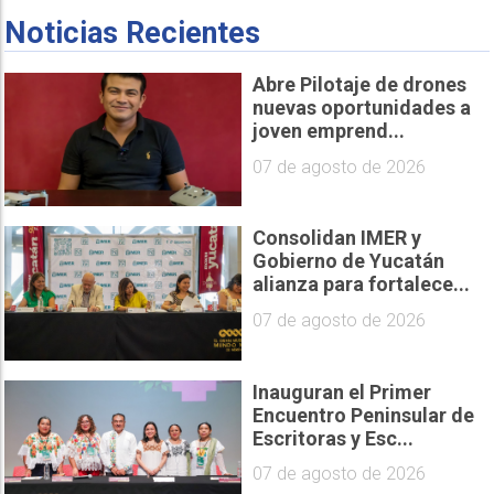
Noticias Recientes
Abre Pilotaje de drones
nuevas oportunidades a
joven emprend...
07 de agosto de 2026
Consolidan IMER y
Gobierno de Yucatán
alianza para fortalece...
07 de agosto de 2026
Inauguran el Primer
Encuentro Peninsular de
Escritoras y Esc...
07 de agosto de 2026