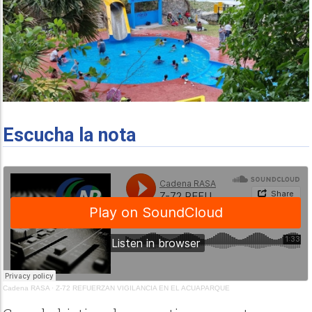
Escucha la nota
Cadena RASA
·
Z-72 REFUERZAN VIGILANCIA EN EL ACUAPARQUE