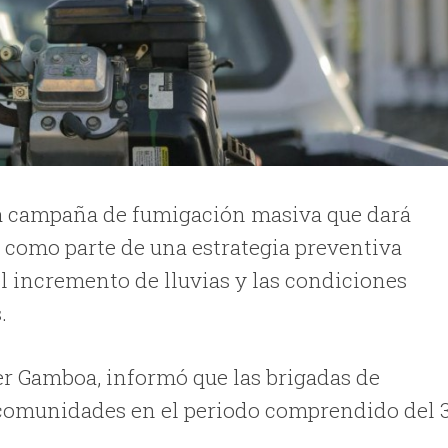
na campaña de fumigación masiva que dará
, como parte de una estrategia preventiva
el incremento de lluvias y las condiciones
.
cer Gamboa, informó que las brigadas de
y comunidades en el periodo comprendido del 