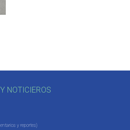
Y NOTICIEROS
ntarios y reportes)