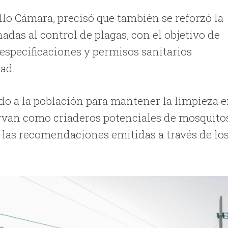
allo Cámara, precisó que también se reforzó la
adas al control de plagas, con el objetivo de
 especificaciones y permisos sanitarios
dad.
ado a la población para mantener la limpieza 
sirvan como criaderos potenciales de mosquito
 las recomendaciones emitidas a través de lo