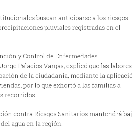
titucionales buscan anticiparse a los riesgos
 precipitaciones pluviales registradas en el
vención y Control de Enfermedades
Jorge Palacios Vargas, explicó que las labores
ipación de la ciudadanía, mediante la aplicaci
iendas, por lo que exhortó a las familias a
s recorridos.
cción contra Riesgos Sanitarios mantendrá ba
 del agua en la región.