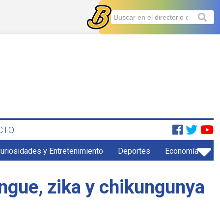
CTO
uriosidades y Entretenimiento
Deportes
Economía
ngue, zika y chikungunya