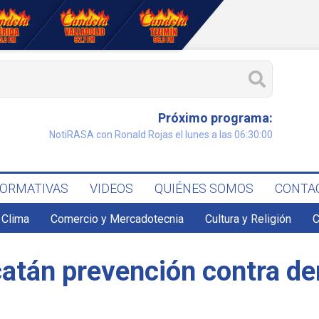
Próximo programa:
NotiRASA con Ronald Rojas el lunes a las 06:30:00
FORMATIVAS
VIDEOS
QUIÉNES SOMOS
CONTA
Clima
Comercio y Mercadotecnia
Cultura y Religión
C
atán prevención contra de