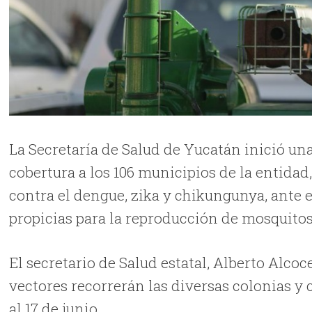
La Secretaría de Salud de Yucatán inició u
cobertura a los 106 municipios de la entidad
contra el dengue, zika y chikungunya, ante 
propicias para la reproducción de mosquitos
El secretario de Salud estatal, Alberto Alco
vectores recorrerán las diversas colonias 
al 17 de junio.