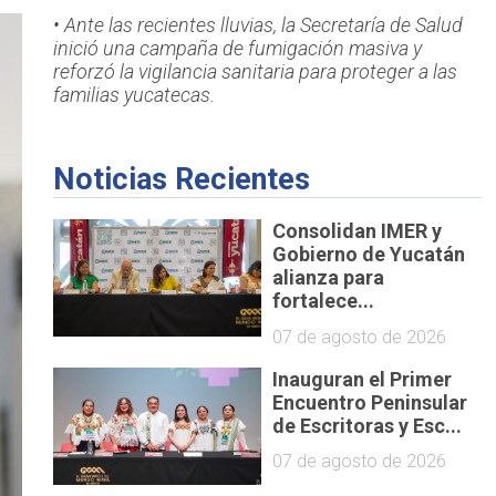
• Ante las recientes lluvias, la Secretaría de Salud
inició una campaña de fumigación masiva y
reforzó la vigilancia sanitaria para proteger a las
familias yucatecas.
Noticias Recientes
Consolidan IMER y
Gobierno de Yucatán
alianza para
fortalece...
07 de agosto de 2026
Inauguran el Primer
Encuentro Peninsular
de Escritoras y Esc...
07 de agosto de 2026