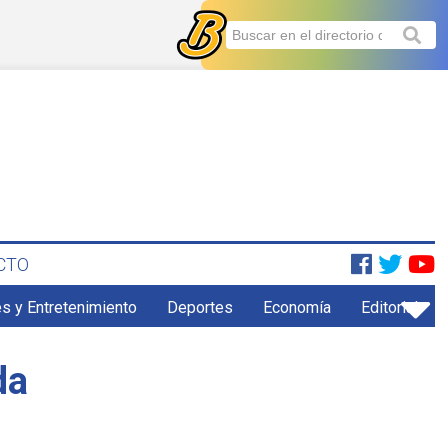
CTO
s y Entretenimiento
Deportes
Economía
Editorial
da