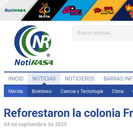
INICIO
NOTICIAS
NOTICIEROS
BARRAS IN
Mérida
Boletines
Ciencia y Tecnología
Clima
Reforestaron la colonia F
04 de septiembre de 2025