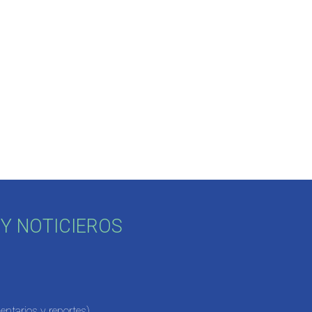
Y NOTICIEROS
ntarios y reportes)