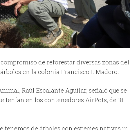
 compromiso de reforestar diversas zonas del
árboles en la colonia Francisco I. Madero.
nimal, Raúl Escalante Aguilar, señaló que se
que tenían en los contenedores AirPots, de 18
ue tenemos de árboles con especies nativas ir