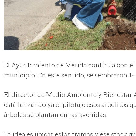
El Ayuntamiento de Mérida continúa con el
municipio. En este sentido, se sembraron 18 
El director de Medio Ambiente y Bienestar A
está lanzando ya el pilotaje esos arbolitos 
árboles se plantan en las avenidas.
La idea es ubicar estos tramos y ese stock q