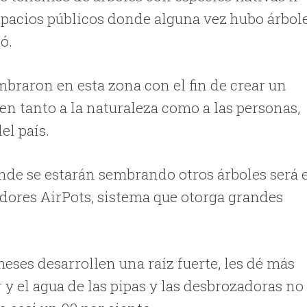
spacios públicos donde alguna vez hubo árbol
ó.
embraron en esta zona con el fin de crear un
ien tanto a la naturaleza como a las personas,
del país.
nde se estarán sembrando otros árboles será 
dores AirPots, sistema que otorga grandes
eses desarrollen una raíz fuerte, les dé más
 y el agua de las pipas y las desbrozadoras no