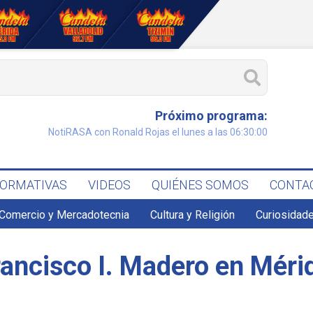
Próximo programa:
NotiRASA con Ronald Rojas el lunes a las 06:30:00
FORMATIVAS
VIDEOS
QUIÉNES SOMOS
CONTA
Comercio y Mercadotecnia
Cultura y Religión
Curiosidade
rancisco I. Madero en Méri