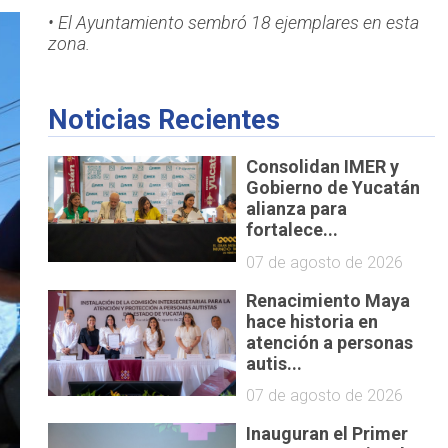
• El Ayuntamiento sembró 18 ejemplares en esta
zona.
Noticias Recientes
Consolidan IMER y
Gobierno de Yucatán
alianza para
fortalece...
07 de agosto de 2026
Renacimiento Maya
hace historia en
atención a personas
autis...
07 de agosto de 2026
Inauguran el Primer