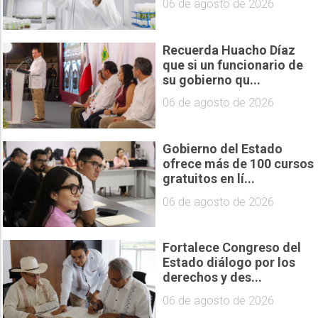
06 de agosto de 2026
Recuerda Huacho Díaz
que si un funcionario de
su gobierno qu...
06 de agosto de 2026
Gobierno del Estado
ofrece más de 100 cursos
gratuitos en lí...
06 de agosto de 2026
Fortalece Congreso del
Estado diálogo por los
derechos y des...
06 de agosto de 2026