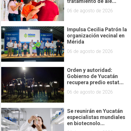
tratamiento de ale...
06 de agosto de 2026
Impulsa Cecilia Patrón la
organización vecinal en
Mérida
06 de agosto de 2026
Orden y autoridad:
Gobierno de Yucatán
recupera predio estat...
06 de agosto de 2026
Se reunirán en Yucatán
especialistas mundiales
en biotecnolo...