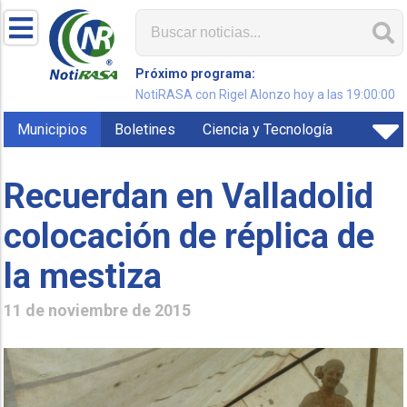
Próximo programa:
NotiRASA con Rigel Alonzo hoy a las 19:00:00
Municipios
Boletines
Ciencia y Tecnología
Recuerdan en Valladolid
colocación de réplica de
la mestiza
11 de noviembre de 2015