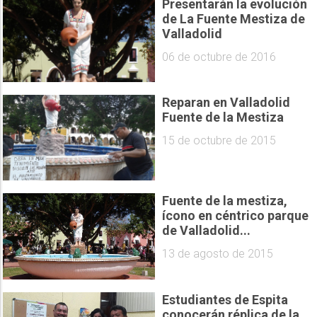
Presentarán la evolución
de La Fuente Mestiza de
Valladolid
06 de octubre de 2016
Reparan en Valladolid
Fuente de la Mestiza
15 de octubre de 2015
Fuente de la mestiza,
ícono en céntrico parque
de Valladolid...
13 de agosto de 2015
Estudiantes de Espita
conocerán réplica de la