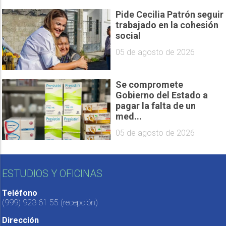
Pide Cecilia Patrón seguir
trabajado en la cohesión
social
05 de agosto de 2026
Se compromete
Gobierno del Estado a
pagar la falta de un
med...
05 de agosto de 2026
ESTUDIOS Y OFICINAS
Teléfono
(999) 923 61 55
(recepción)
Dirección