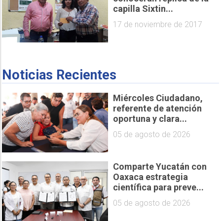
capilla Sixtin...
17 de noviembre de 2017
Noticias Recientes
Miércoles Ciudadano,
referente de atención
oportuna y clara...
05 de agosto de 2026
Comparte Yucatán con
Oaxaca estrategia
científica para preve...
05 de agosto de 2026