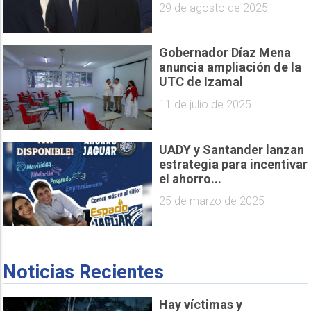
29 de agosto de 2025
Gobernador Díaz Mena
anuncia ampliación de la
UTC de Izamal
11 de julio de 2025
UADY y Santander lanzan
estrategia para incentivar
el ahorro...
25 de marzo de 2025
Noticias Recientes
Hay víctimas y