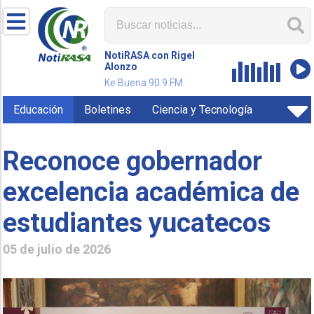
NotiRASA con Rigel
Alonzo
Ke Buena 90.9 FM
Educación
Boletines
Ciencia y Tecnología
Reconoce gobernador
excelencia académica de
estudiantes yucatecos
05 de julio de 2026