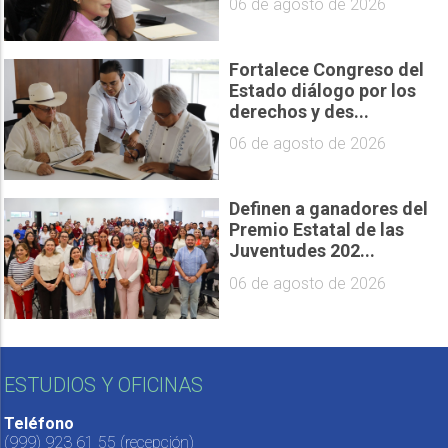
06 de agosto de 2026
Fortalece Congreso del
Estado diálogo por los
derechos y des...
06 de agosto de 2026
Definen a ganadores del
Premio Estatal de las
Juventudes 202...
06 de agosto de 2026
ESTUDIOS Y OFICINAS
Teléfono
(999) 923 61 55
(recepción)