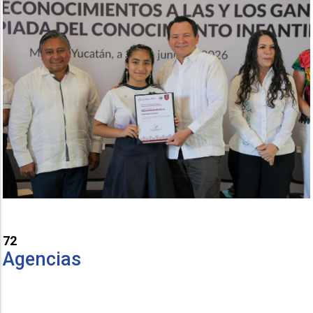
72
Agencias