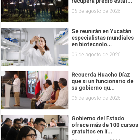
recupera predio estat...
06 de agosto de 2026
Se reunirán en Yucatán
especialistas mundiales
en biotecnolo...
06 de agosto de 2026
Recuerda Huacho Díaz
que si un funcionario de
su gobierno qu...
06 de agosto de 2026
Gobierno del Estado
ofrece más de 100 cursos
gratuitos en lí...