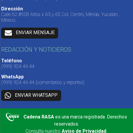
Dirección
Calle 62 #508 Altos x 63 y 65 Col. Centro, Mérida, Yucatán,
México.
ENVIAR MENSAJE
REDACCIÓN Y NOTICIEROS
Teléfono
(999) 924 44 44
WhatsApp
(999) 924 44 44
(comentarios y reportes)
ENVIAR WHATSAPP
Cadena RASA
es una marca registrada. Derechos
reservados.
Consulta nuestro
Aviso de Privacidad
.