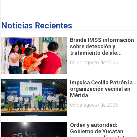
Noticias Recientes
Brinda IMSS información
sobre detección y
tratamiento de ale...
06 de agosto de 2026
Impulsa Cecilia Patrón la
organización vecinal en
Mérida
06 de agosto de 2026
Orden y autoridad:
Gobierno de Yucatán