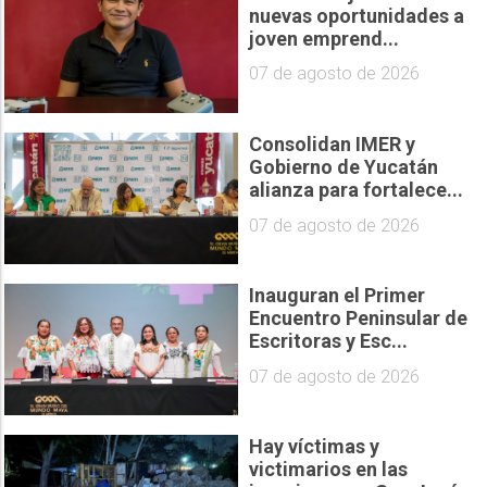
nuevas oportunidades a
joven emprend...
07 de agosto de 2026
Consolidan IMER y
Gobierno de Yucatán
alianza para fortalece...
07 de agosto de 2026
Inauguran el Primer
Encuentro Peninsular de
Escritoras y Esc...
07 de agosto de 2026
Hay víctimas y
victimarios en las