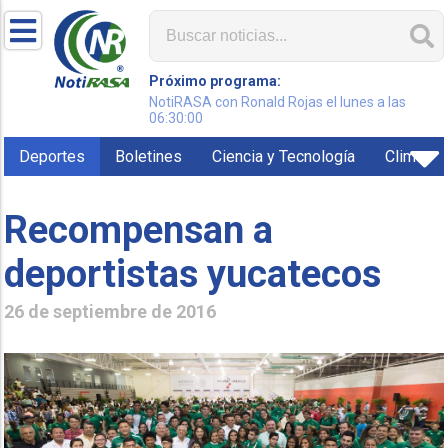
Próximo programa:
NotiRASA con Ronald Rojas el lunes a las
06:30:00
Deportes
Boletines
Ciencia y Tecnología
Clima
Recompensan a
deportistas yucatecos
26 de septiembre de 2016