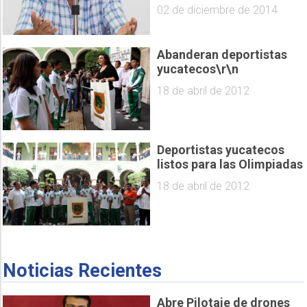
02 de diciembre de 2014
Abanderan deportistas
yucatecos\r\n
18 de abril de 2012
Deportistas yucatecos
listos para las Olimpiadas
18 de abril de 2012
Noticias Recientes
Abre Pilotaje de drones