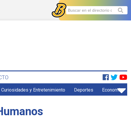
CTO
Curiosidades y Entretenimiento
Deportes
Economía
s Humanos