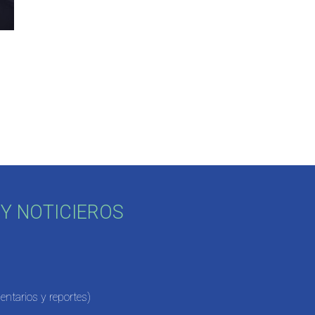
Y NOTICIEROS
ntarios y reportes)