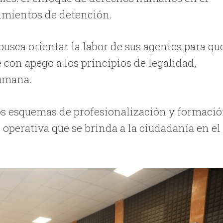
dimientos de detención.
busca orientar la labor de sus agentes para qu
con apego a los principios de legalidad,
humana.
s esquemas de profesionalización y formaci
n operativa que se brinda a la ciudadanía en el