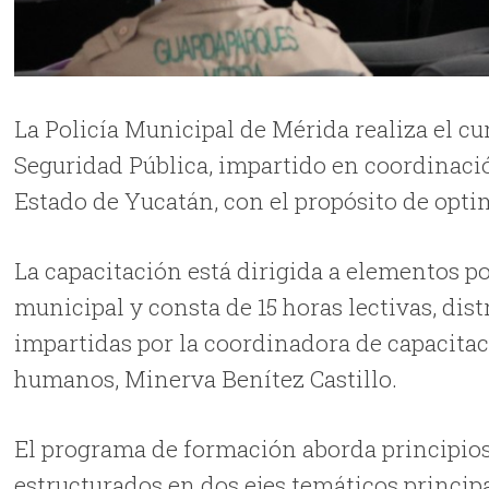
La Policía Municipal de Mérida realiza el 
Seguridad Pública, impartido en coordinac
Estado de Yucatán, con el propósito de optim
La capacitación está dirigida a elementos p
municipal y consta de 15 horas lectivas, dist
impartidas por la coordinadora de capacita
humanos, Minerva Benítez Castillo.
El programa de formación aborda principios j
estructurados en dos ejes temáticos princip