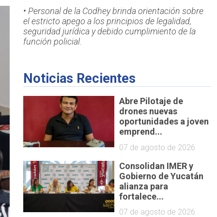
• Personal de la Codhey brinda orientación sobre
el estricto apego a los principios de legalidad,
seguridad jurídica y debido cumplimiento de la
función policial.
Noticias Recientes
Abre Pilotaje de
drones nuevas
oportunidades a joven
emprend...
07 de agosto de 2026
Consolidan IMER y
Gobierno de Yucatán
alianza para
fortalece...
07 de agosto de 2026