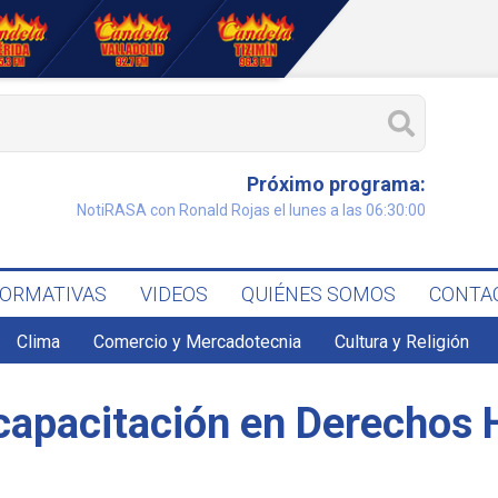
Próximo programa:
NotiRASA con Ronald Rojas el lunes a las 06:30:00
FORMATIVAS
VIDEOS
QUIÉNES SOMOS
CONTA
Clima
Comercio y Mercadotecnia
Cultura y Religión
 capacitación en Derecho