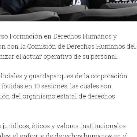
curso Formación en Derechos Humanos y
ión con la Comisión de Derechos Humanos del
izar el actuar operativo de su personal.
oliciales y guardaparques de la corporación
ribuidas en 10 sesiones, las cuales son
ción del organismo estatal de derechos
urídicos, éticos y valores institucionales
ales: el enfoque de derechos humanos en el