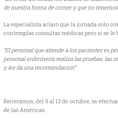
de nuestra forma de comer y que no tenemos la
La especialista aclaró que la jornada solo co
contemplas consultas médicas pero sí se le 
“El personal que atiende a los pacientes es p
personal enfermería realiza las pruebas, las m
y les da una recomendación”
Reiteramos, del 9 al 13 de octubre, se efect
de las Américas.