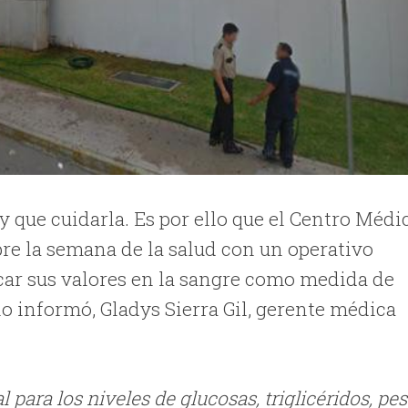
y que cuidarla. Es por ello que el Centro Médi
bre la semana de la salud con un operativo
icar sus valores en la sangre como medida de
o informó, Gladys Sierra Gil, gerente médica
 para los niveles de glucosas, triglicéridos, pe