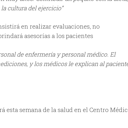
 cultura del ejercicio”
nsistirá en realizar evaluaciones, no
brindará asesorías a los pacientes
ersonal de enfermería y personal médico. El
ediciones, y los médicos le explican al pacient
uará esta semana de la salud en el Centro Médi