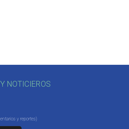
Y NOTICIEROS
ntarios y reportes)