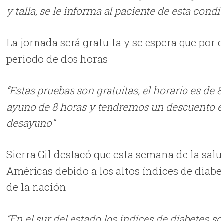
y talla, se le informa al paciente de esta condi
La jornada será gratuita y se espera que por 
periodo de dos horas
“Estas pruebas son gratuitas, el horario es de
ayuno de 8 horas y tendremos un descuento en
desayuno”
Sierra Gil destacó que esta semana de la sal
Américas debido a los altos índices de diabe
de la nación
“En el sur del estado los índices de diabetes s