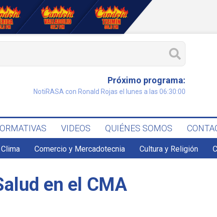
Próximo programa:
NotiRASA con Ronald Rojas el lunes a las 06:30:00
FORMATIVAS
VIDEOS
QUIÉNES SOMOS
CONTA
Clima
Comercio y Mercadotecnia
Cultura y Religión
C
Salud en el CMA