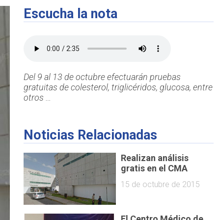
Escucha la nota
Del 9 al 13 de octubre efectuarán pruebas
gratuitas de colesterol, triglicéridos, glucosa, entre
otros …
Noticias Relacionadas
Realizan análisis
gratis en el CMA
15 de octubre de 2015
El Centro Médico de