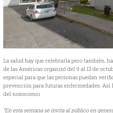
La salud hay que celebrarla pero también, ha
de las Américas organizó del 9 al 13 de octu
especial para que las personas puedan verif
prevención para futuras enfermedades. Así l
del nosocomio
“En esta semana se invita al público en general