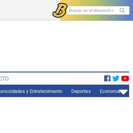
CTO
uriosidades y Entretenimiento
Deportes
Economía