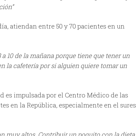
ción”
día, atiendan entre 50 y 70 pacientes en un
 8 a 10 de la mañana porque tiene que tener un
 la cafetería por si alguien quiere tomar un
ud es impulsada por el Centro Médico de las
tes en la República, especialmente en el sures
on muy altos. Contribuir un poquito con la dieta