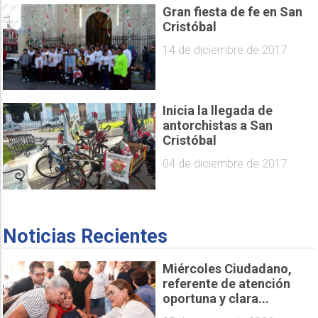
Gran fiesta de fe en San
Cristóbal
14 de diciembre de 2017
Inicia la llegada de
antorchistas a San
Cristóbal
04 de diciembre de 2017
Noticias Recientes
Miércoles Ciudadano,
referente de atención
oportuna y clara...