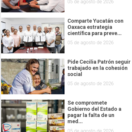
05 de agosto de 2026
Comparte Yucatán con
Oaxaca estrategia
científica para preve...
05 de agosto de 2026
Pide Cecilia Patrón seguir
trabajado en la cohesión
social
05 de agosto de 2026
Se compromete
Gobierno del Estado a
pagar la falta de un
med...
05 de agosto de 2026