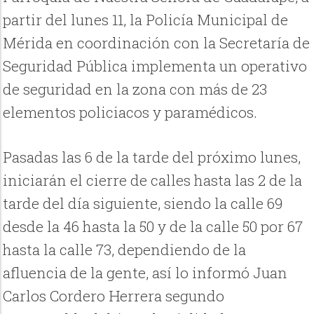
partir del lunes 11, la Policía Municipal de
Mérida en coordinación con la Secretaría de
Seguridad Pública implementa un operativo
de seguridad en la zona con más de 23
elementos policiacos y paramédicos.
Pasadas las 6 de la tarde del próximo lunes,
iniciarán el cierre de calles hasta las 2 de la
tarde del día siguiente, siendo la calle 69
desde la 46 hasta la 50 y de la calle 50 por 67
hasta la calle 73, dependiendo de la
afluencia de la gente, así lo informó Juan
Carlos Cordero Herrera segundo