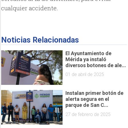
cualquier accidente.
Noticias Relacionadas
El Ayuntamiento de
Mérida ya instaló
diversos botones de ale...
01 de abril de 2025
Instalan primer botón de
alerta segura en el
parque de San C...
27 de febrero de 2025