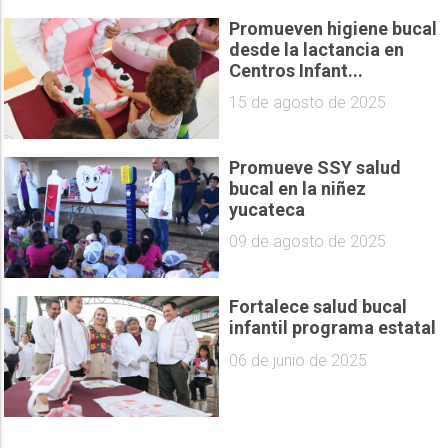
Promueven higiene bucal
desde la lactancia en
Centros Infant...
15 de agosto de 2025
Promueve SSY salud
bucal en la niñez
yucateca
09 de agosto de 2025
Fortalece salud bucal
infantil programa estatal
06 de junio de 2025