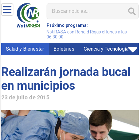
Próximo programa:
NotiRASA con Ronald Rojas el lunes a las
06:30:00
Salud y Bienestar
Boletines
Ciencia y Tecnología
Realizarán jornada bucal
en municipios
23 de julio de 2015