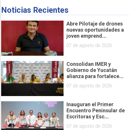
Noticias Recientes
Abre Pilotaje de drones
nuevas oportunidades a
joven emprend...
07 de agosto de 2026
Consolidan IMER y
Gobierno de Yucatán
alianza para fortalece...
07 de agosto de 2026
Inauguran el Primer
Encuentro Peninsular de
Escritoras y Esc...
07 de agosto de 2026