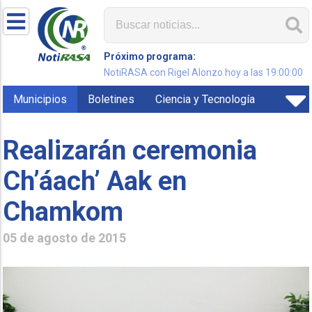
Próximo programa:
NotiRASA con Rigel Alonzo hoy a las 19:00:00
Municipios
Boletines
Ciencia y Tecnología
Realizarán ceremonia
Ch’áach’ Aak en
Chamkom
05 de agosto de 2015