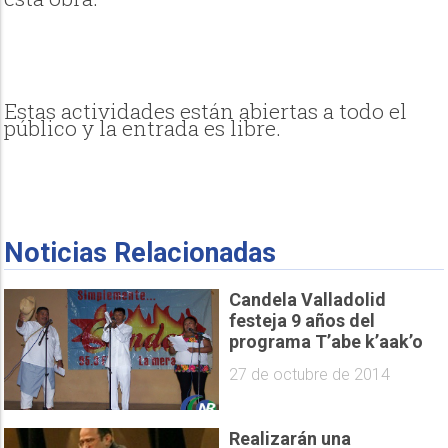
Estas actividades están abiertas a todo el
público y la entrada es libre.
Noticias Relacionadas
Candela Valladolid
festeja 9 años del
programa T’abe k’aak’o
27 de octubre de 2014
Realizarán una