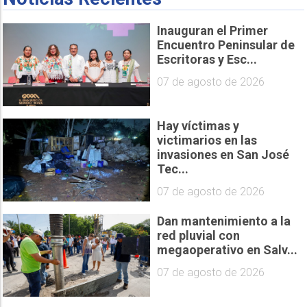
Inauguran el Primer
Encuentro Peninsular de
Escritoras y Esc...
07 de agosto de 2026
Hay víctimas y
victimarios en las
invasiones en San José
Tec...
07 de agosto de 2026
Dan mantenimiento a la
red pluvial con
megaoperativo en Salv...
07 de agosto de 2026