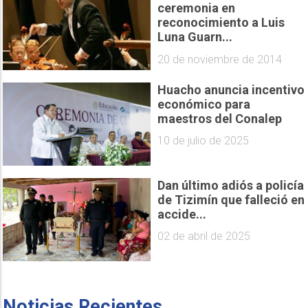
ceremonia en
reconocimiento a Luis
Luna Guarn...
20 de noviembre de 2014
Huacho anuncia incentivo
económico para
maestros del Conalep
10 de julio de 2025
Dan último adiós a policía
de Tizimín que falleció en
accide...
02 de abril de 2025
Noticias Recientes