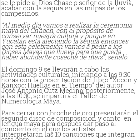
se le pide al Dios Chaac o señor de la lluvia,
acabar con la sequía en las milpas de los
campesinos.
“Al medio día vamos a realizar la ceremonia
maya del Ch’áach, con el propósito de
conservar nuestra cultura y porque en
Yucatán está afectando la sequía entonces
con esta celebración vamos a pedir a los
Dioses Mayas que llueva para que pueda
haber abundante cosecha de maíz”, señaló.
El domingo 9 se llevarán a cabo las
actividades culturales, iniciando a las 9:30
horas con la presentación del libro “Xocen y
Kanxoc: Huellas en el Tiempo” del autor
José Antonio Cutz Medina; posteriormente,
a las 10:30, se impartirá el Taller de
Numerología Maya.
Para cerrar con broche de oro presentarán el
segundo disco de composición y canto en
lengua maya para después dar paso al
concierto en el que los artistas
interpretarán las 10 canciones que integran
esta obra.