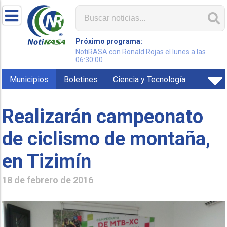
Próximo programa:
NotiRASA con Ronald Rojas el lunes a las
06:30:00
Municipios
Boletines
Ciencia y Tecnología
Realizarán campeonato
de ciclismo de montaña,
en Tizimín
18 de febrero de 2016