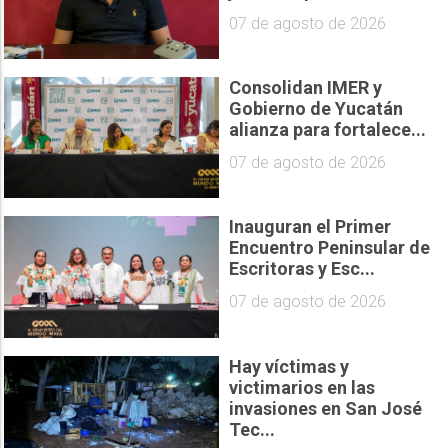
07 de agosto de 2026
Consolidan IMER y
Gobierno de Yucatán
alianza para fortalece...
07 de agosto de 2026
Inauguran el Primer
Encuentro Peninsular de
Escritoras y Esc...
07 de agosto de 2026
Hay víctimas y
victimarios en las
invasiones en San José
Tec...