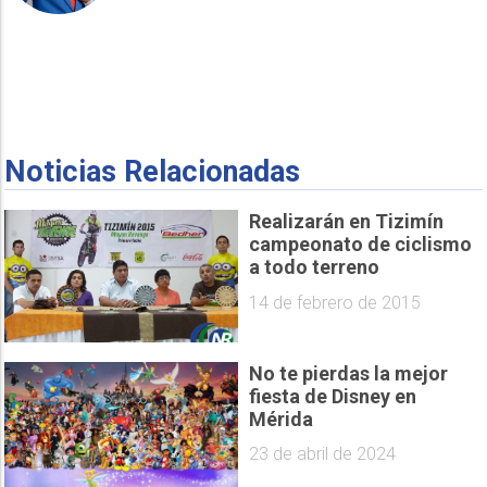
Noticias Relacionadas
Realizarán en Tizimín
campeonato de ciclismo
a todo terreno
14 de febrero de 2015
No te pierdas la mejor
fiesta de Disney en
Mérida
23 de abril de 2024