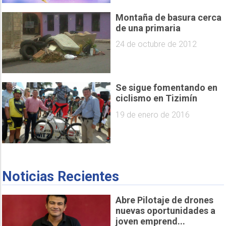
Montaña de basura cerca
de una primaria
24 de octubre de 2012
Se sigue fomentando en
ciclismo en Tizimín
19 de enero de 2016
Noticias Recientes
Abre Pilotaje de drones
nuevas oportunidades a
joven emprend...