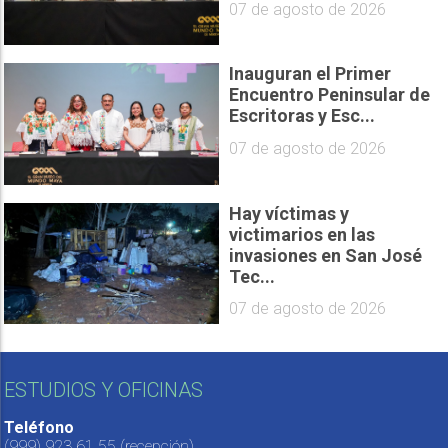
07 de agosto de 2026
Inauguran el Primer
Encuentro Peninsular de
Escritoras y Esc...
07 de agosto de 2026
Hay víctimas y
victimarios en las
invasiones en San José
Tec...
07 de agosto de 2026
ESTUDIOS Y OFICINAS
Teléfono
(999) 923 61 55
(recepción)