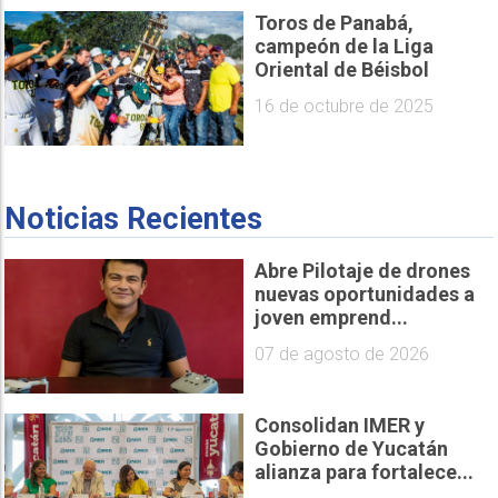
Toros de Panabá,
campeón de la Liga
Oriental de Béisbol
16 de octubre de 2025
Noticias Recientes
Abre Pilotaje de drones
nuevas oportunidades a
joven emprend...
07 de agosto de 2026
Consolidan IMER y
Gobierno de Yucatán
alianza para fortalece...