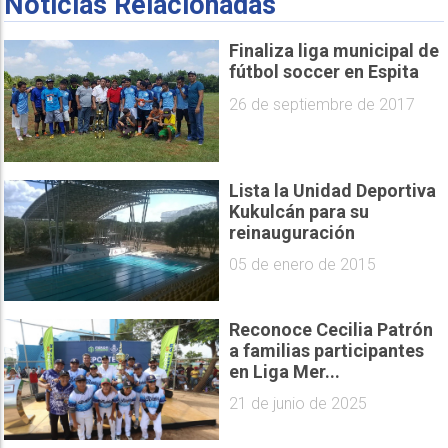
Noticias Relacionadas
Finaliza liga municipal de
fútbol soccer en Espita
26 de septiembre de 2017
Lista la Unidad Deportiva
Kukulcán para su
reinauguración
05 de enero de 2015
Reconoce Cecilia Patrón
a familias participantes
en Liga Mer...
21 de junio de 2025