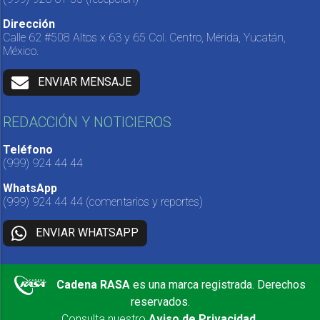
Dirección
Calle 62 #508 Altos x 63 y 65 Col. Centro, Mérida, Yucatán,
México.
ENVIAR MENSAJE
REDACCIÓN Y NOTICIEROS
Teléfono
(999) 924 44 44
WhatsApp
(999) 924 44 44
(comentarios y reportes)
ENVIAR WHATSAPP
Cadena RASA
es una marca registrada. Derechos
reservados.
Consulta nuestro
Aviso de Privacidad
.