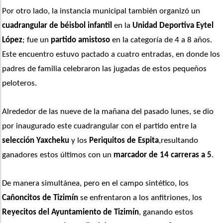
Por otro lado, la instancia municipal también organizó un 
cuadrangular de béisbol infantil
 en la 
Unidad Deportiva Eytel 
López
; fue un 
partido amistoso
 en la categoría de 4 a 8 años. 
Este encuentro estuvo pactado a cuatro entradas, en donde los 
padres de familia celebraron las jugadas de estos pequeños 
peloteros.
Alrededor de las nueve de la mañana del pasado lunes, se dio 
por inaugurado este cuadrangular con el partido entre la
selección Yaxcheku
 y los 
Periquitos de Espita
,resultando 
ganadores estos últimos con un 
marcador de 14 carreras a 5
.
De manera simultánea, pero en el campo sintético, los 
Cañoncitos de Tizimín
 se enfrentaron a los anfitriones, los 
Reyecitos del Ayuntamiento de Tizimín
, ganando estos 