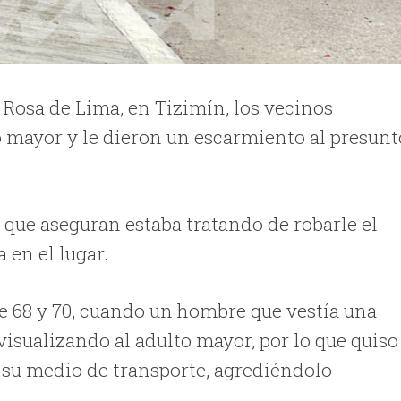
 Rosa de Lima, en Tizimín, los vecinos
to mayor y le dieron un escarmiento al presunt
 que aseguran estaba tratando de robarle el
a en el lugar.
re 68 y 70, cuando un hombre que vestía una
 visualizando al adulto mayor, por lo que quiso
e su medio de transporte, agrediéndolo