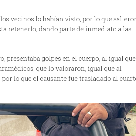
los vecinos lo habían visto, por lo que saliero
a retenerlo, dando parte de inmediato a las
, presentaba golpes en el cuerpo, al igual que
paramédicos, que lo valoraron, igual que al
por lo que el causante fue trasladado al cuart