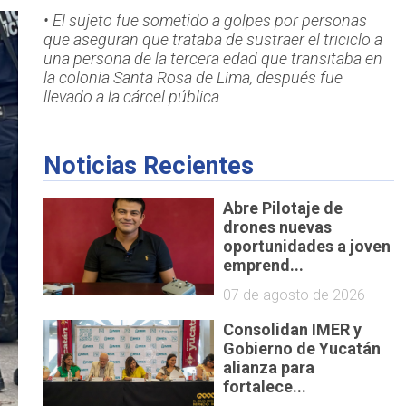
• El sujeto fue sometido a golpes por personas
que aseguran que trataba de sustraer el triciclo a
una persona de la tercera edad que transitaba en
la colonia Santa Rosa de Lima, después fue
llevado a la cárcel pública.
Noticias Recientes
Abre Pilotaje de
drones nuevas
oportunidades a joven
emprend...
07 de agosto de 2026
Consolidan IMER y
Gobierno de Yucatán
alianza para
fortalece...