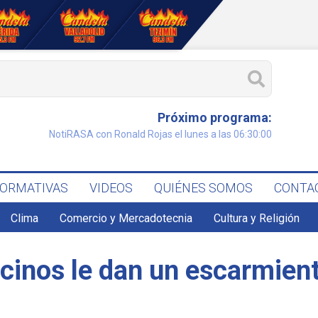
Próximo programa:
NotiRASA con Ronald Rojas el lunes a las 06:30:00
FORMATIVAS
VIDEOS
QUIÉNES SOMOS
CONTA
Clima
Comercio y Mercadotecnia
Cultura y Religión
ecinos le dan un escarmien