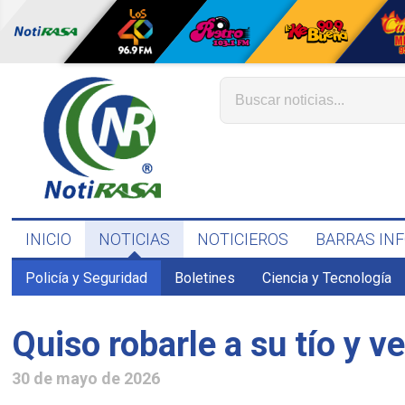
INICIO
NOTICIAS
NOTICIEROS
BARRAS IN
Policía y Seguridad
Boletines
Ciencia y Tecnología
Quiso robarle a su tío y v
30 de mayo de 2026