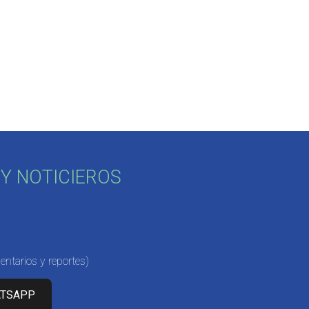
Y NOTICIEROS
ntarios y reportes)
ATSAPP