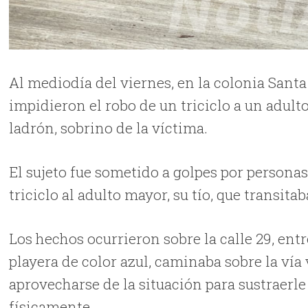
Al mediodía del viernes, en la colonia Santa
impidieron el robo de un triciclo a un adul
ladrón, sobrino de la víctima.
El sujeto fue sometido a golpes por personas
triciclo al adulto mayor, su tío, que transitab
Los hechos ocurrieron sobre la calle 29, ent
playera de color azul, caminaba sobre la vía
aprovecharse de la situación para sustraerl
físicamente.