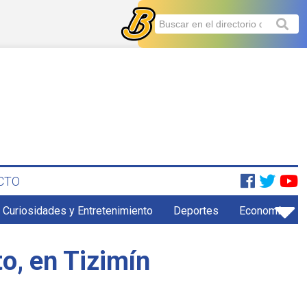
CTO
Curiosidades y Entretenimiento
Deportes
Economía
to, en Tizimín