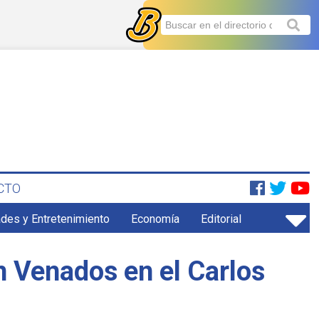
CTO
ades y Entretenimiento
Economía
Editorial
n Venados en el Carlos