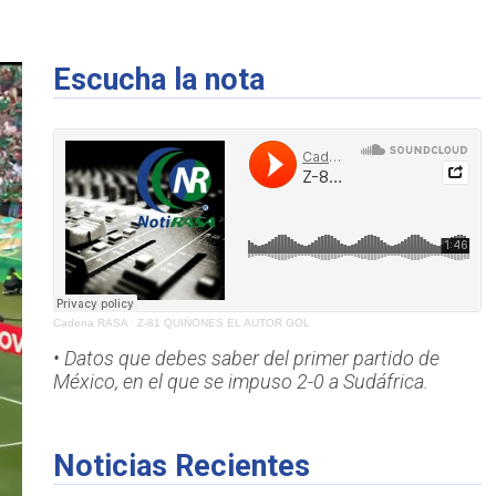
Escucha la nota
Cadena RASA
·
Z-81 QUIÑONES EL AUTOR GOL
• Datos que debes saber del primer partido de
México, en el que se impuso 2-0 a Sudáfrica.
Noticias Recientes