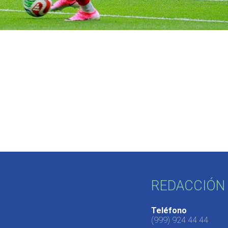
REDACCIÓN 
Teléfono
(999) 924 44 44