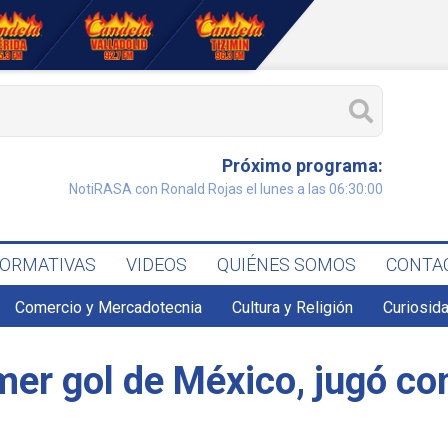
Próximo programa:
NotiRASA con Ronald Rojas el lunes a las 06:30:00
FORMATIVAS
VIDEOS
QUIÉNES SOMOS
CONTA
Comercio y Mercadotecnia
Cultura y Religión
Curiosid
imer gol de México, jugó co