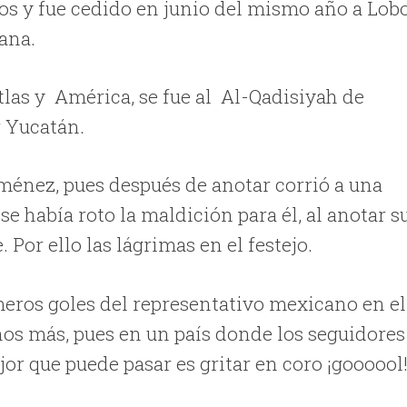
os y fue cedido en junio del mismo año a Lob
cana.
tlas y América, se fue al Al-Qadisiyah de
r Yucatán.
ménez, pues después de anotar corrió a una
se había roto la maldición para él, al anotar s
 Por ello las lágrimas en el festejo.
imeros goles del representativo mexicano en el
os más, pues en un país donde los seguidores
or que puede pasar es gritar en coro ¡goooool!