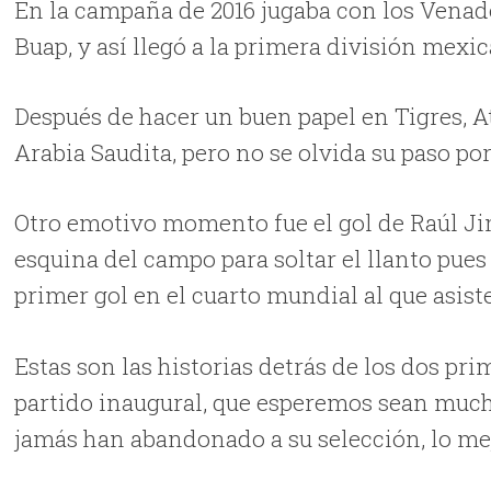
En la campaña de 2016 jugaba con los Venad
Buap, y así llegó a la primera división mexi
Después de hacer un buen papel en Tigres, A
Arabia Saudita, pero no se olvida su paso po
Otro emotivo momento fue el gol de Raúl Ji
esquina del campo para soltar el llanto pues 
primer gol en el cuarto mundial al que asiste.
Estas son las historias detrás de los dos pr
partido inaugural, que esperemos sean much
jamás han abandonado a su selección, lo mej