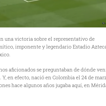
n una victoria sobre el representativo de
mítico, imponente y legendario Estadio Azteca
xico.
chos aficionados se preguntaban de dónde ven
. Y, en efecto, nació en Colombia el 24 de mar
ones hace algunos años jugaba aquí, en Mérid