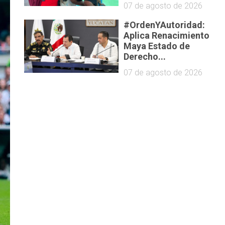
07 de agosto de 2026
#OrdenYAutoridad:
Aplica Renacimiento
Maya Estado de
Derecho...
07 de agosto de 2026