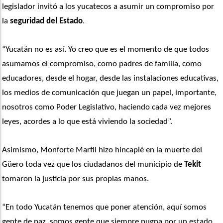
legislador invitó a los yucatecos a asumir un compromiso por 
la 
seguridad del Estado
.
“Yucatán no es así. Yo creo que es el momento de que todos 
asumamos el compromiso, como padres de familia, como 
educadores, desde el hogar, desde las instalaciones educativas, 
los medios de comunicación que juegan un papel, importante, 
nosotros como Poder Legislativo, haciendo cada vez mejores 
leyes, acordes a lo que está viviendo la sociedad”. 
Asimismo, Monforte Marfil hizo hincapié en la muerte del 
Güero toda vez que los ciudadanos del municipio de 
Tekit
tomaron la justicia por sus propias manos.
“En todo Yucatán tenemos que poner atención, aquí somos 
gente de paz, somos gente que siempre pugna por un estado 