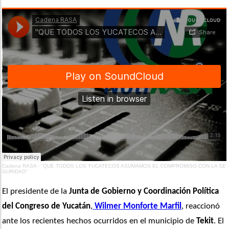
Cadena RASA
·
"QUE TODOS LOS YUCATECOS ASUMAMOS EL COMPROMISO CON LA SE
GURIDAD"
El presidente de la 
Junta de Gobierno y Coordinación Política 
del Congreso de Yucatán
,
Wilmer Monforte Marfil
, reaccionó 
ante los recientes hechos ocurridos en el municipio de 
Tekit
. El 