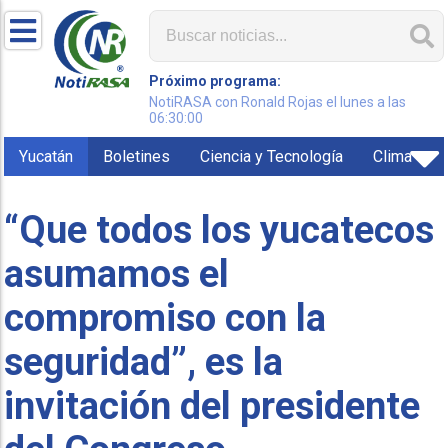
Próximo programa:
NotiRASA con Ronald Rojas el lunes a las
06:30:00
Yucatán
Boletines
Ciencia y Tecnología
Clima
“Que todos los yucatecos
asumamos el
compromiso con la
seguridad”, es la
invitación del presidente