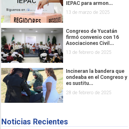
IEPAC para armon...
13 de marzo de 2025
Congreso de Yucatán
firmó convenio con 16
Asociaciones Civil...
13 de febrero de 2025
Incineran la bandera que
ondeaba en el Congreso y
es sustitu...
28 de febrero de 2025
Noticias Recientes