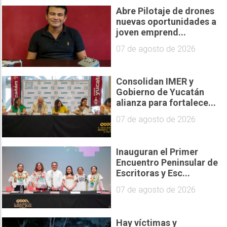
Abre Pilotaje de drones
nuevas oportunidades a
joven emprend...
07 de agosto de 2026
Consolidan IMER y
Gobierno de Yucatán
alianza para fortalece...
07 de agosto de 2026
Inauguran el Primer
Encuentro Peninsular de
Escritoras y Esc...
07 de agosto de 2026
Hay víctimas y