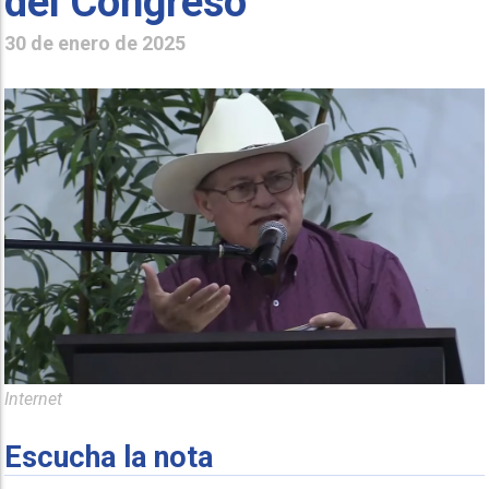
del Congreso
30 de enero de 2025
Internet
Escucha la nota