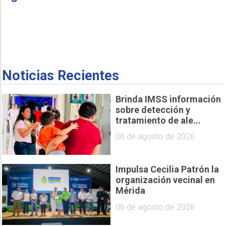
Noticias Recientes
Brinda IMSS información
sobre detección y
tratamiento de ale...
06 de agosto de 2026
Impulsa Cecilia Patrón la
organización vecinal en
Mérida
06 de agosto de 2026