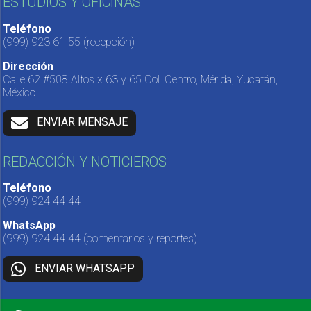
ESTUDIOS Y OFICINAS
Teléfono
(999) 923 61 55
(recepción)
Dirección
Calle 62 #508 Altos x 63 y 65 Col. Centro, Mérida, Yucatán,
México.
ENVIAR MENSAJE
REDACCIÓN Y NOTICIEROS
Teléfono
(999) 924 44 44
WhatsApp
(999) 924 44 44
(comentarios y reportes)
ENVIAR WHATSAPP