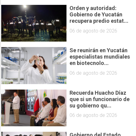
Orden y autoridad:
Gobierno de Yucatán
recupera predio estat...
06 de agosto de 2026
Se reunirán en Yucatán
especialistas mundiales
en biotecnolo...
06 de agosto de 2026
Recuerda Huacho Díaz
que si un funcionario de
su gobierno qu...
06 de agosto de 2026
Gobierno del Estado