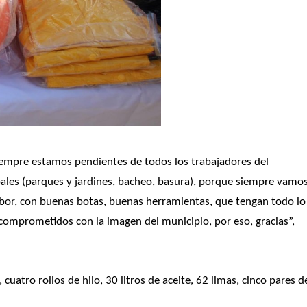
iempre estamos pendientes de todos los trabajadores del 
ales (parques y jardines, bacheo, basura), porque siempre vamos
bor, con buenas botas, buenas herramientas, que tengan todo lo 
comprometidos con la imagen del municipio, por eso, gracias”, 
atro rollos de hilo, 30 litros de aceite, 62 limas, cinco pares de