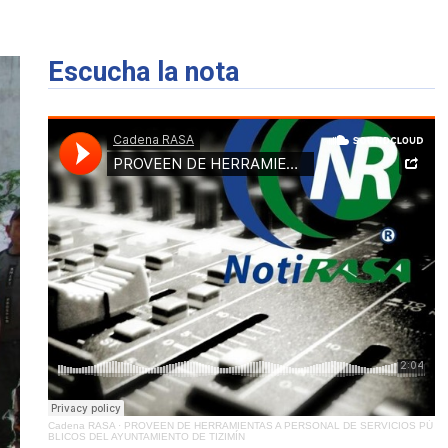
Escucha la nota
Cadena RASA
·
PROVEEN DE HERRAMIENTAS A PERSONAL DE SERVICIOS PÚ
BLICOS DEL AYUNTAMIENTO DE TIZIMÍN