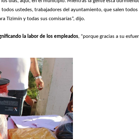
los días, aquí, en el municipio. Mientras la gente está durmiendo
a todos ustedes, trabajadores del ayuntamiento, que salen todos 
a Tizimín y todas sus comisarías”, dijo.
nificando la labor de los empleados
, “porque gracias a su esfuer