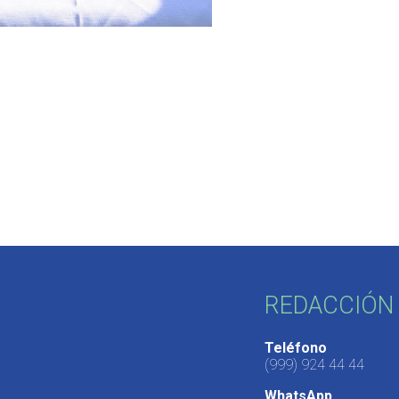
REDACCIÓN 
Teléfono
(999) 924 44 44
WhatsApp