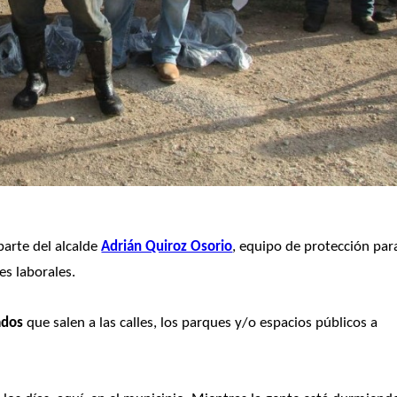
arte del alcalde 
Adrián Quiroz Osorio
, equipo de protección para
es laborales.
ados
 que salen a las calles, los parques y/o espacios públicos a 