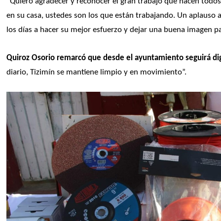
“Quiero agradecer y reconocer el gran trabajo que hacen todos 
en su casa, ustedes son los que están trabajando. Un aplauso 
los días a hacer su mejor esfuerzo y dejar una buena imagen par
Quiroz Osorio remarcó que desde el ayuntamiento seguirá dig
diario, Tizimín se mantiene limpio y en movimiento”.