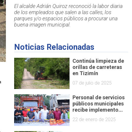
El alcalde Adrián Quiroz reconoció la labor diaria
de los empleados que salen a las calles, los
parques y/o espacios públicos a procurar una
buena imagen municipal.
Noticias Relacionadas
Continúa limpieza de
orillas de carreteras
en Tizimín
 
07 de julio de 2025
Personal de servicios
públicos municipales
recibe implemento...
22 de enero de 2025