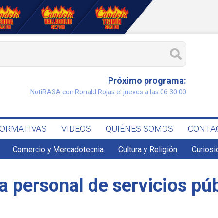
Próximo programa:
NotiRASA con Ronald Rojas el jueves a las 06:30:00
FORMATIVAS
VIDEOS
QUIÉNES SOMOS
CONTA
Comercio y Mercadotecnia
Cultura y Religión
Curiosi
a personal de servicios pú