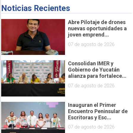
Noticias Recientes
Abre Pilotaje de drones
nuevas oportunidades a
joven emprend...
07 de agosto de 2026
Consolidan IMER y
Gobierno de Yucatán
alianza para fortalece...
07 de agosto de 2026
Inauguran el Primer
Encuentro Peninsular de
Escritoras y Esc...
07 de agosto de 2026