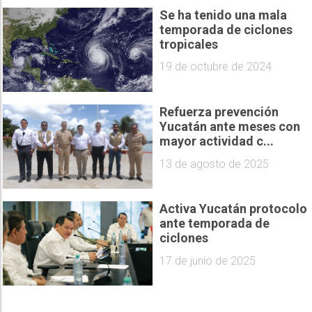
Se ha tenido una mala
temporada de ciclones
tropicales
19 de octubre de 2024
Refuerza prevención
Yucatán ante meses con
mayor actividad c...
13 de agosto de 2025
Activa Yucatán protocolo
ante temporada de
ciclones
17 de junio de 2025