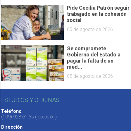
Pide Cecilia Patrón seguir
trabajado en la cohesión
social
05 de agosto de 2026
Se compromete
Gobierno del Estado a
pagar la falta de un
med...
05 de agosto de 2026
ESTUDIOS Y OFICINAS
Teléfono
(999) 923 61 55
(recepción)
Dirección