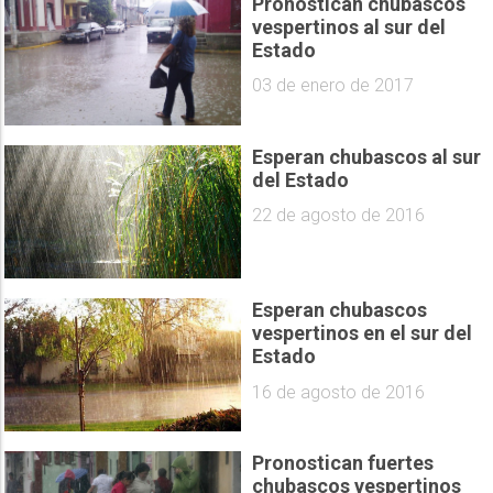
Pronostican chubascos
vespertinos al sur del
Estado
03 de enero de 2017
Esperan chubascos al sur
del Estado
22 de agosto de 2016
Esperan chubascos
vespertinos en el sur del
Estado
16 de agosto de 2016
Pronostican fuertes
chubascos vespertinos