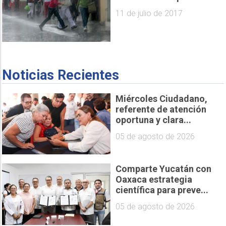
11 de julio de 2017
Noticias Recientes
Miércoles Ciudadano,
referente de atención
oportuna y clara...
05 de agosto de 2026
Comparte Yucatán con
Oaxaca estrategia
científica para preve...
05 de agosto de 2026