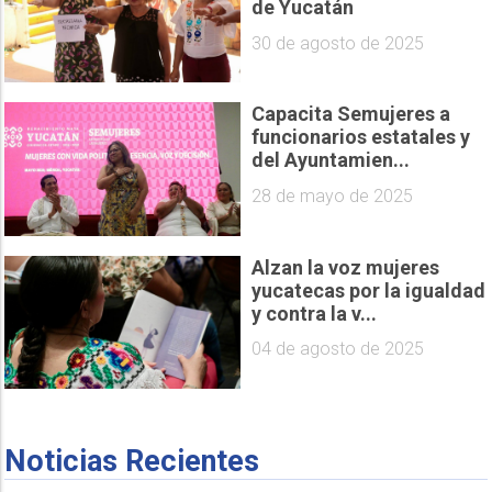
de Yucatán
30 de agosto de 2025
Capacita Semujeres a
funcionarios estatales y
del Ayuntamien...
28 de mayo de 2025
Alzan la voz mujeres
yucatecas por la igualdad
y contra la v...
04 de agosto de 2025
Noticias Recientes