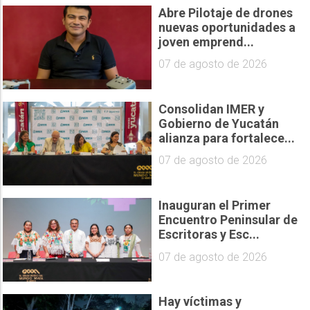
Abre Pilotaje de drones
nuevas oportunidades a
joven emprend...
07 de agosto de 2026
Consolidan IMER y
Gobierno de Yucatán
alianza para fortalece...
07 de agosto de 2026
Inauguran el Primer
Encuentro Peninsular de
Escritoras y Esc...
07 de agosto de 2026
Hay víctimas y