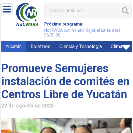
Próximo programa:
NotiRASA con Ronald Rojas el lunes a las
06:30:00
Yucatán
Boletines
Ciencia y Tecnología
Clima
Promueve Semujeres
instalación de comités en
Centros Libre de Yucatán
22 de agosto de 2025