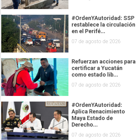
#OrdenYAutoridad: SSP
restablece la circulación
en el Perifé...
07 de agosto de 2026
Refuerzan acciones para
certificar a Yucatán
como estado lib...
07 de agosto de 2026
#OrdenYAutoridad:
Aplica Renacimiento
Maya Estado de
Derecho...
07 de agosto de 2026