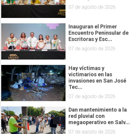
07 de agosto de 2026
Inauguran el Primer
Encuentro Peninsular de
Escritoras y Esc...
07 de agosto de 2026
Hay víctimas y
victimarios en las
invasiones en San José
Tec...
07 de agosto de 2026
Dan mantenimiento a la
red pluvial con
megaoperativo en Salv...
07 de agosto de 2026