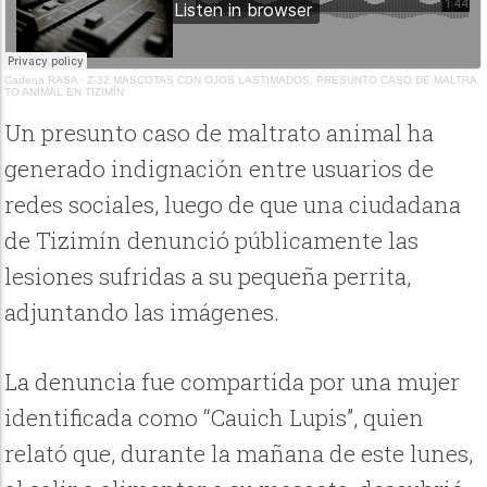
Cadena RASA
·
Z-32 MASCOTAS CON OJOS LASTIMADOS, PRESUNTO CASO DE MALTRA
TO ANIMAL EN TIZIMÍN
Un presunto caso de maltrato animal ha
generado indignación entre usuarios de
redes sociales, luego de que una ciudadana
de Tizimín denunció públicamente las
lesiones sufridas a su pequeña perrita,
adjuntando las imágenes.
La denuncia fue compartida por una mujer
identificada como “Cauich Lupis”, quien
relató que, durante la mañana de este lunes,