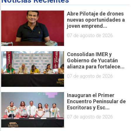
Noticias Recientes
Abre Pilotaje de drones
nuevas oportunidades a
joven emprend...
07 de agosto de 2026
Consolidan IMER y
Gobierno de Yucatán
alianza para fortalece...
07 de agosto de 2026
Inauguran el Primer
Encuentro Peninsular de
Escritoras y Esc...
07 de agosto de 2026