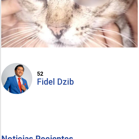
52
Fidel Dzib