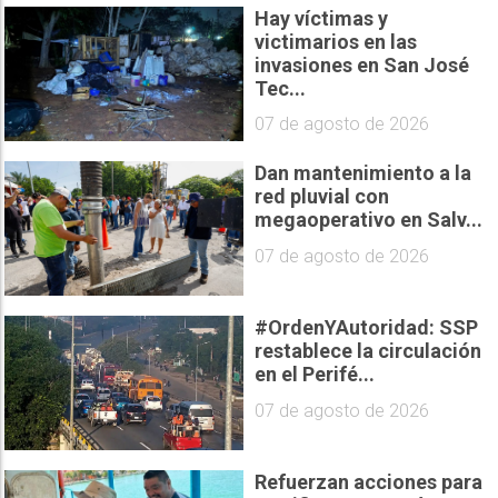
Hay víctimas y
victimarios en las
invasiones en San José
Tec...
07 de agosto de 2026
Dan mantenimiento a la
red pluvial con
megaoperativo en Salv...
07 de agosto de 2026
#OrdenYAutoridad: SSP
restablece la circulación
en el Perifé...
07 de agosto de 2026
Refuerzan acciones para