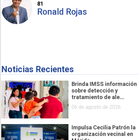
81
Ronald Rojas
Noticias Recientes
Brinda IMSS información
sobre detección y
tratamiento de ale...
06 de agosto de 2026
Impulsa Cecilia Patrón la
organización vecinal en