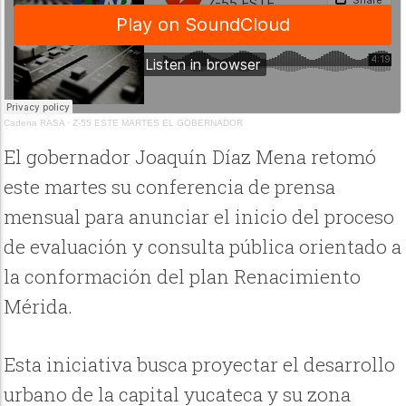
Cadena RASA
·
Z-55 ESTE MARTES EL GOBERNADOR
El gobernador Joaquín Díaz Mena retomó
este martes su conferencia de prensa
mensual para anunciar el inicio del proceso
de evaluación y consulta pública orientado a
la conformación del plan Renacimiento
Mérida.
Esta iniciativa busca proyectar el desarrollo
urbano de la capital yucateca y su zona