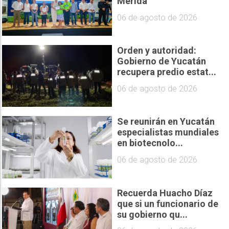
Mérida
06 de agosto de 2026
Orden y autoridad:
Gobierno de Yucatán
recupera predio estat...
06 de agosto de 2026
Se reunirán en Yucatán
especialistas mundiales
en biotecnolo...
06 de agosto de 2026
Recuerda Huacho Díaz
que si un funcionario de
su gobierno qu...