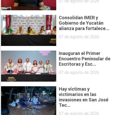
07 de agosto de 2026
Consolidan IMER y
Gobierno de Yucatán
alianza para fortalece...
07 de agosto de 2026
Inauguran el Primer
Encuentro Peninsular de
Escritoras y Esc...
07 de agosto de 2026
Hay víctimas y
victimarios en las
invasiones en San José
Tec...
07 de agosto de 2026