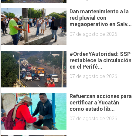
Dan mantenimiento a la
red pluvial con
megaoperativo en Salv...
07 de agosto de 2026
#OrdenYAutoridad: SSP
restablece la circulación
en el Perifé...
07 de agosto de 2026
Refuerzan acciones para
certificar a Yucatán
como estado lib...
07 de agosto de 2026