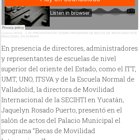
Cadena RASA
·
Z-29 PRESENTAN EN TIZIMÍN PROGRAMA DE BECAS DE MOVILIDAD INTE
RNACIONAL EN EUROPA
En presencia de directores, administradores
y representantes de escuelas de nivel
superior del oriente del Estado, como el ITT,
UMT, UNO, ITSVA y de la Escuela Normal de
Valladolid, la directora de Movilidad
Internacional de la SECIHTI en Yucatán,
Jaquelyn Rosado Puerto, presentó en el
salón de actos del Palacio Municipal el
programa “Becas de Movilidad