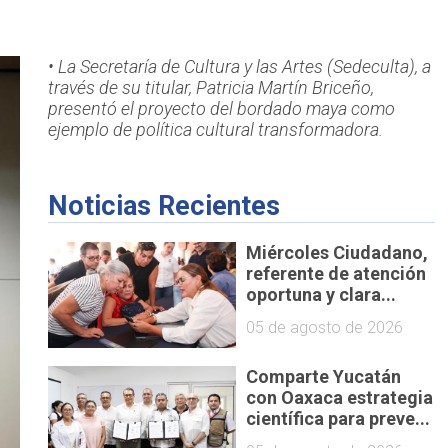
• La Secretaría de Cultura y las Artes (Sedeculta), a
través de su titular, Patricia Martín Briceño,
presentó el proyecto del bordado maya como
ejemplo de política cultural transformadora.
Noticias Recientes
Miércoles Ciudadano,
referente de atención
oportuna y clara...
05 de agosto de 2026
Comparte Yucatán
con Oaxaca estrategia
científica para preve...