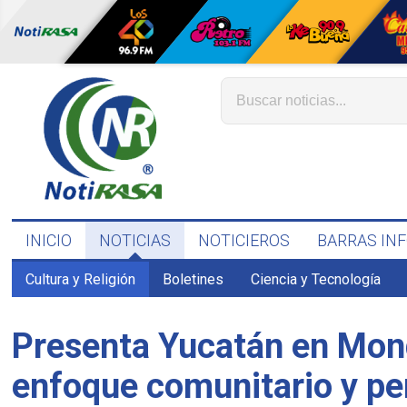
INICIO
NOTICIAS
NOTICIEROS
BARRAS IN
Cultura y Religión
Boletines
Ciencia y Tecnología
Presenta Yucatán en Mond
enfoque comunitario y pe