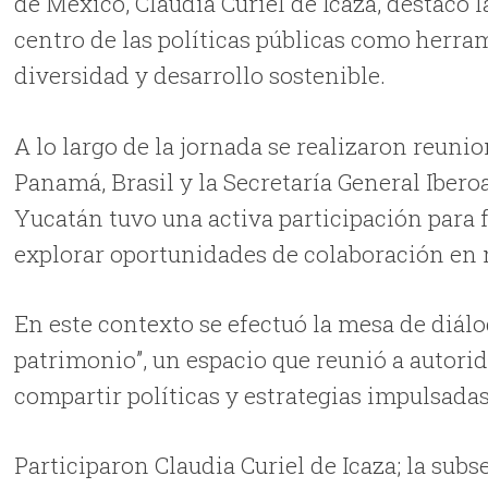
de México, Claudia Curiel de Icaza, destacó l
centro de las políticas públicas como herra
diversidad y desarrollo sostenible.
A lo largo de la jornada se realizaron reuni
Panamá, Brasil y la Secretaría General Iberoa
Yucatán tuvo una activa participación para 
explorar oportunidades de colaboración en m
En este contexto se efectuó la mesa de diálo
patrimonio”, un espacio que reunió a autorid
compartir políticas y estrategias impulsadas 
Participaron Claudia Curiel de Icaza; la sub