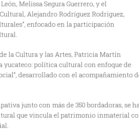
 León, Melissa Segura Guerrero, y el
 Cultural, Alejandro Rodríguez Rodríguez,
turales”, enfocado en la participación
tural.
e la Cultura y las Artes, Patricia Martín
 yucateco: política cultural con enfoque de
ocial”, desarrollado con el acompañamiento d
ipativa junto con más de 350 bordadoras, se h
tural que vincula el patrimonio inmaterial c
al.