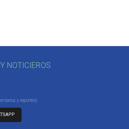
Y NOTICIEROS
ntarios y reportes)
ATSAPP