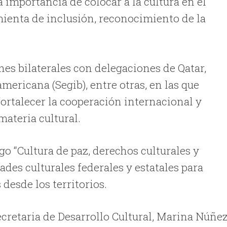
a importancia de colocar a la cultura en el
mienta de inclusión, reconocimiento de la
ones bilaterales con delegaciones de Qatar,
mericana (Segib), entre otras, en las que
fortalecer la cooperación internacional y
ateria cultural.
go “Cultura de paz, derechos culturales y
ades culturales federales y estatales para
desde los territorios.
secretaria de Desarrollo Cultural, Marina Núñe