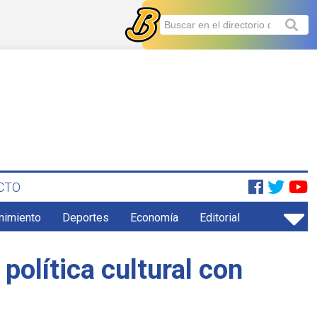
CTO
enimiento
Deportes
Economía
Editorial
olítica cultural con