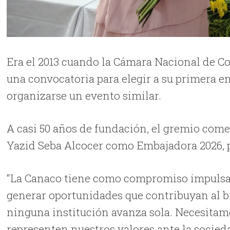
Era el 2013 cuando la Cámara Nacional de C
una convocatoria para elegir a su primera e
organizarse un evento similar.
A casi 50 años de fundación, el gremio come
Yazid Seba Alcocer como Embajadora 2026, 
“La Canaco tiene como compromiso impulsa
generar oportunidades que contribuyan al b
ninguna institución avanza sola. Necesitam
representen nuestros valores ante la socied