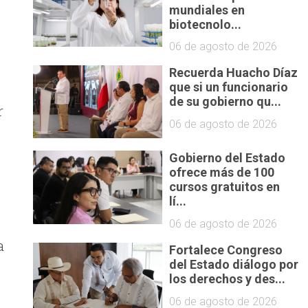
mundiales en
biotecnolo...
06 de agosto de 2026
Recuerda Huacho Díaz
que si un funcionario
de su gobierno qu...
r
06 de agosto de 2026
Gobierno del Estado
ofrece más de 100
cursos gratuitos en
lí...
06 de agosto de 2026
a
Fortalece Congreso
del Estado diálogo por
los derechos y des...
06 de agosto de 2026