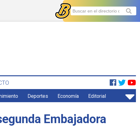
CTO
enimiento
Deportes
Economía
Editorial
 segunda Embajadora