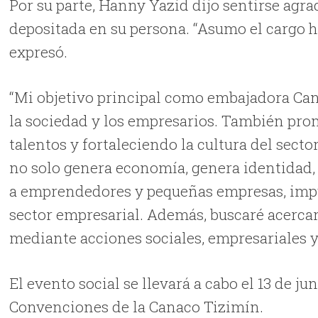
Por su parte, Hanny Yazid dijo sentirse agra
depositada en su persona. “Asumo el cargo 
expresó.
“Mi objetivo principal como embajadora Can
la sociedad y los empresarios. También pr
talentos y fortaleciendo la cultura del sect
no solo genera economía, genera identidad, 
a emprendedores y pequeñas empresas, impul
sector empresarial. Además, buscaré acerca
mediante acciones sociales, empresariales y
El evento social se llevará a cabo el 13 de ju
Convenciones de la Canaco Tizimín.