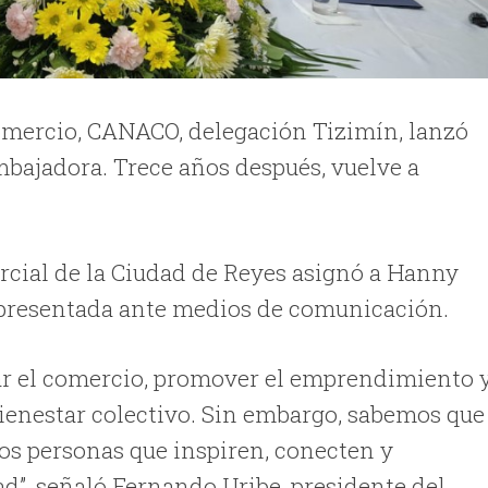
omercio, CANACO, delegación Tizimín, lanzó
mbajadora. Trece años después, vuelve a
rcial de la Ciudad de Reyes asignó a Hanny
presentada ante medios de comunicación.
r el comercio, promover el emprendimiento 
ienestar colectivo. Sin embargo, sabemos que
os personas que inspiren, conecten y
ad”, señaló Fernando Uribe, presidente del