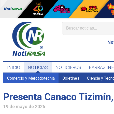
No
INICIO
NOTICIAS
NOTICIEROS
BARRAS IN
Comercio y Mercadotecnia
Boletines
Ciencia y Tecn
Presenta Canaco Tizimín,
19 de mayo de 2026