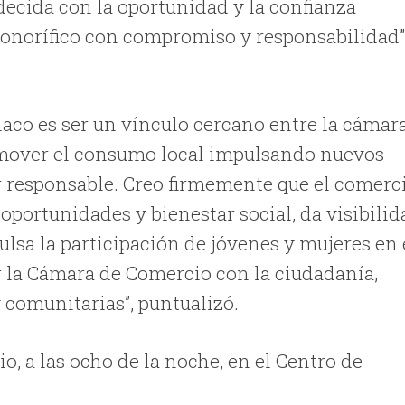
decida con la oportunidad y la confianza
honorífico con compromiso y responsabilidad”
aco es ser un vínculo cercano entre la cámara
omover el consumo local impulsando nuevos
or responsable. Creo firmemente que el comerc
oportunidades y bienestar social, da visibilid
sa la participación de jóvenes y mujeres en 
r la Cámara de Comercio con la ciudadanía,
 comunitarias”, puntualizó.
nio, a las ocho de la noche, en el Centro de