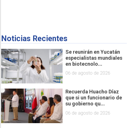
Noticias Recientes
Se reunirán en Yucatán
especialistas mundiales
en biotecnolo...
06 de agosto de 2026
Recuerda Huacho Díaz
que si un funcionario de
su gobierno qu...
06 de agosto de 2026