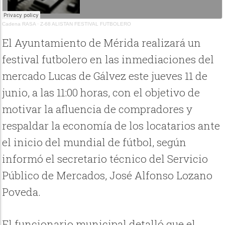
Cadena RASA
·
Z-68 ALISTAN FESTIVAL FUTBOLERO
El Ayuntamiento de Mérida realizará un
festival futbolero en las inmediaciones del
mercado Lucas de Gálvez este jueves 11 de
junio, a las 11:00 horas, con el objetivo de
motivar la afluencia de compradores y
respaldar la economía de los locatarios ante
el inicio del mundial de fútbol, según
informó el secretario técnico del Servicio
Público de Mercados, José Alfonso Lozano
Poveda.
El funcionario municipal detalló que el