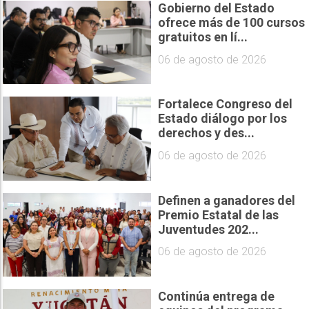
Gobierno del Estado
ofrece más de 100 cursos
gratuitos en lí...
06 de agosto de 2026
Fortalece Congreso del
Estado diálogo por los
derechos y des...
06 de agosto de 2026
Definen a ganadores del
Premio Estatal de las
Juventudes 202...
06 de agosto de 2026
Continúa entrega de