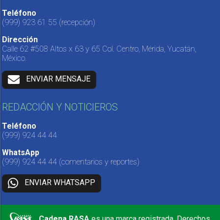
Teléfono
(999) 923 61 55
(recepción)
Dirección
Calle 62 #508 Altos x 63 y 65 Col. Centro, Mérida, Yucatán,
México.
ENVIAR MENSAJE
REDACCIÓN Y NOTICIEROS
Teléfono
(999) 924 44 44
WhatsApp
(999) 924 44 44
(comentarios y reportes)
ENVIAR WHATSAPP
Cadena RASA
es una marca registrada. Derechos