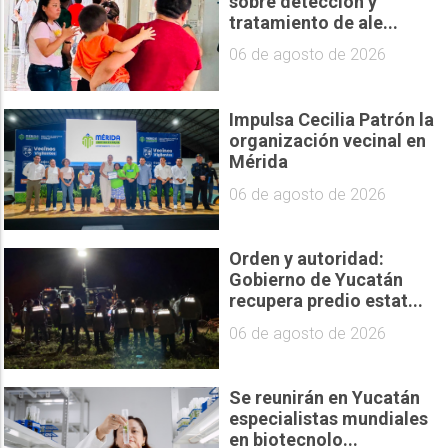
sobre detección y
tratamiento de ale...
06 de agosto de 2026
Impulsa Cecilia Patrón la
organización vecinal en
Mérida
06 de agosto de 2026
Orden y autoridad:
Gobierno de Yucatán
recupera predio estat...
06 de agosto de 2026
Se reunirán en Yucatán
especialistas mundiales
en biotecnolo...