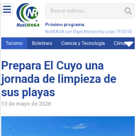
Próximo programa:
NotiRASA con Rigel Alonzo hoy a las 19:00:00
Turismo
Boletines
Ciencia y Tecnología
Clima
Prepara El Cuyo una
jornada de limpieza de
sus playas
13 de mayo de 2026