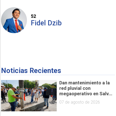
52
Fidel Dzib
Noticias Recientes
Dan mantenimiento a la
red pluvial con
megaoperativo en Salv...
07 de agosto de 2026