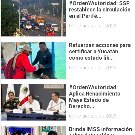
#OrdenYAutoridad: SSP
restablece la circulación
en el Perifé...
07 de agosto de 2026
Refuerzan acciones para
certificar a Yucatán
como estado lib...
07 de agosto de 2026
#OrdenYAutoridad:
Aplica Renacimiento
Maya Estado de
Derecho...
07 de agosto de 2026
Brinda IMSS información