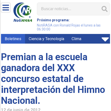
Próximo programa:
NotiRASA con Ronald Rojas el lunes a las
06:30:00
Boletines
Ciencia y Tecnología
Clima
Premian a la escuela
ganadora del XXX
concurso estatal de
interpretación del Himno
Nacional.
12 de junio de 2012