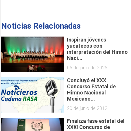
Noticias Relacionadas
Inspiran jóvenes
yucatecos con
interpretación del Himno
Naci...
06 de junio de 2025
Concluyó el XXX
Concurso Estatal de
Himno Nacional
Mexicano...
20 de junio de 2012
Finaliza fase estatal del
XXXI Concurso de