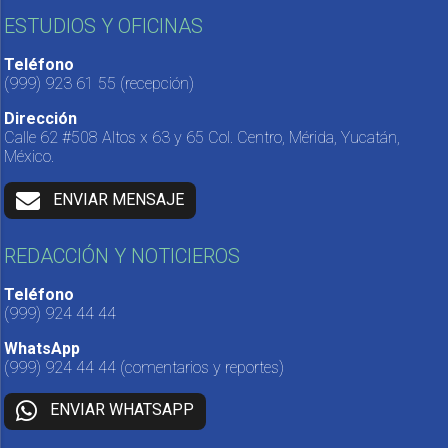
ESTUDIOS Y OFICINAS
Teléfono
(999) 923 61 55
(recepción)
Dirección
Calle 62 #508 Altos x 63 y 65 Col. Centro, Mérida, Yucatán,
México.
ENVIAR MENSAJE
REDACCIÓN Y NOTICIEROS
Teléfono
(999) 924 44 44
WhatsApp
(999) 924 44 44
(comentarios y reportes)
ENVIAR WHATSAPP