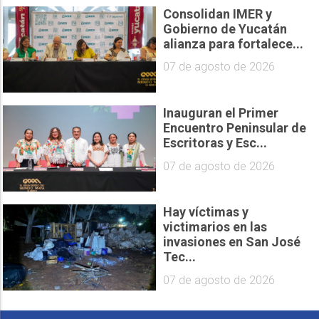
Consolidan IMER y
Gobierno de Yucatán
alianza para fortalece...
07 de agosto de 2026
Inauguran el Primer
Encuentro Peninsular de
Escritoras y Esc...
07 de agosto de 2026
Hay víctimas y
victimarios en las
invasiones en San José
Tec...
07 de agosto de 2026