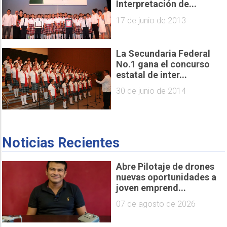
Interpretación de...
17 de junio de 2013
La Secundaria Federal
No.1 gana el concurso
estatal de inter...
30 de junio de 2014
Noticias Recientes
Abre Pilotaje de drones
nuevas oportunidades a
joven emprend...
07 de agosto de 2026