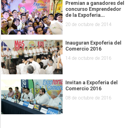
Premian a ganadores del
concurso Emprendedor
de la Expoferia...
20 de octubre de 2014
Inauguran Expoferia del
Comercio 2016
14 de octubre de 2016
Invitan a Expoferia del
Comercio 2016
08 de octubre de 2016