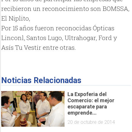
recibieron un reconocimiento son BOMSSA,
El Niplito,
Por 15 años fueron reconocidas Ópticas
Linconl, Santos Lugo, Ultrahogar, Ford y
Asís Tu Vestir entre otras.
Noticias Relacionadas
La Expoferia del
Comercio: el mejor
escaparate para
emprende...
20 de octubre de 2014