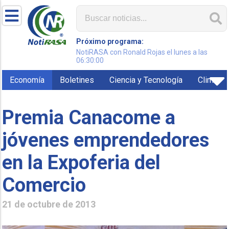
Próximo programa:
NotiRASA con Ronald Rojas el lunes a las
06:30:00
Economía
Boletines
Ciencia y Tecnología
Clima
Premia Canacome a
jóvenes emprendedores
en la Expoferia del
Comercio
21 de octubre de 2013