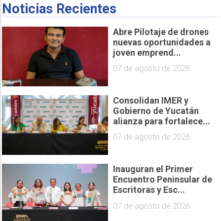
Noticias Recientes
Abre Pilotaje de drones
nuevas oportunidades a
joven emprend...
07 de agosto de 2026
Consolidan IMER y
Gobierno de Yucatán
alianza para fortalece...
07 de agosto de 2026
Inauguran el Primer
Encuentro Peninsular de
Escritoras y Esc...
07 de agosto de 2026